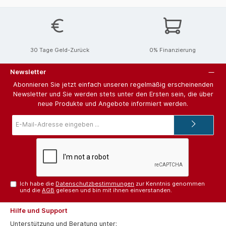
30 Tage Geld-Zurück
0% Finanzierung
Newsletter
Abonnieren Sie jetzt einfach unseren regelmäßig erscheinenden
Newsletter und Sie werden stets unter den Ersten sein, die über
neue Produkte und Angebote informiert werden.
E-
Mail-
Adresse*
Ich habe die
Datenschutzbestimmungen
zur Kenntnis genommen
und die
AGB
gelesen und bin mit ihnen einverstanden.
Hilfe und Support
Unterstützung und Beratung unter: