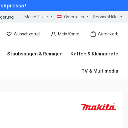
cashpresso!
Meine Filiale
Österreich
Service/Hilfe
ngerung
Wunschzettel
Mein Konto
Warenkorb
Staubsaugen & Reinigen
Kaffee & Kleingeräte
TV & Multimedia