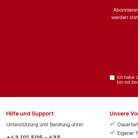
Abonnieren
werden stet
Ich habe 
bin mit ih
Hilfe und Support
Unsere Vor
Unterstützung und Beratung unter:
Dauertief
Eigener 
+43 (0) 505 - 635