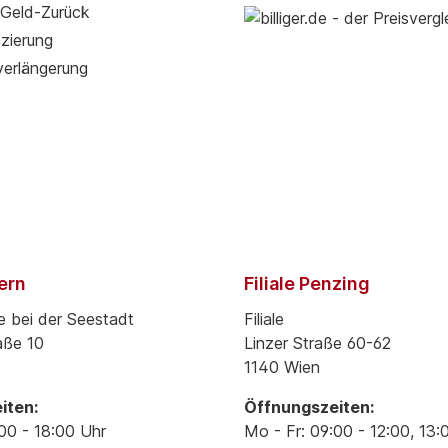
Geld-Zurück
zierung
verlängerung
pern
Filiale Penzing
e bei der Seestadt
Filiale
aße 10
Linzer Straße 60-62
1140 Wien
iten:
Öffnungszeiten:
00 - 18:00 Uhr
Mo - Fr: 09:00 - 12:00, 13: