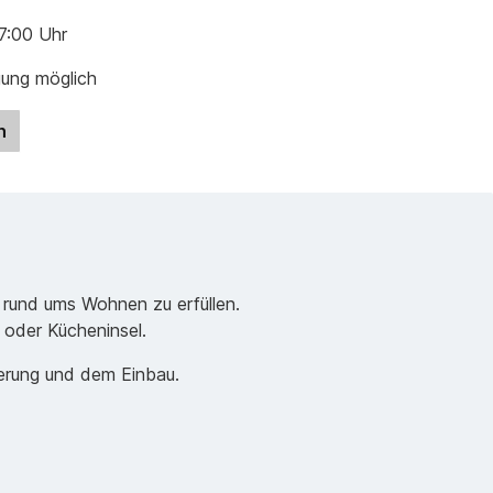
17:00 Uhr
gung möglich
n
 rund ums Wohnen zu erfüllen.
e oder Kücheninsel.
ferung und dem Einbau.