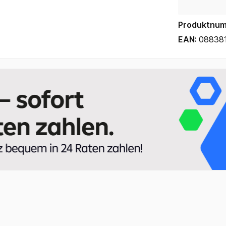
Produktnu
EAN:
08838