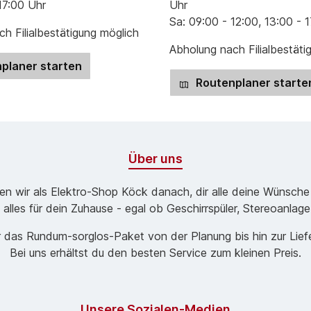
17:00 Uhr
Uhr
Sa: 09:00 - 12:00, 13:00 - 
h Filialbestätigung möglich
Abholung nach Filialbestäti
planer starten
Routenplaner starte
Über uns
ben wir als Elektro-Shop Köck danach, dir alle deine Wünsche
 alles für dein Zuhause - egal ob Geschirrspüler, Stereoanlag
 das Rund­um-sorg­los-Pa­ket von der Planung bis hin zur Lie
Bei uns erhältst du den besten Service zum kleinen Preis.
Unsere Sozialen-Medien