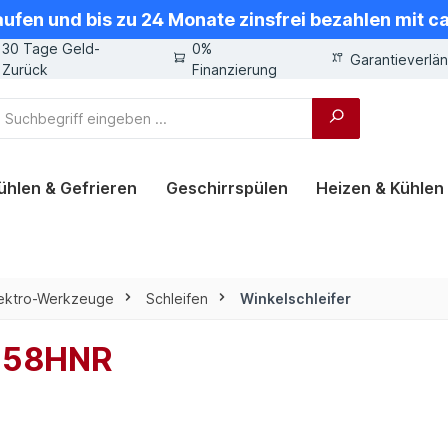
aufen und bis zu 24 Monate zinsfrei bezahlen mit 
30 Tage Geld-
0%
Garantieverlä
Zurück
Finanzierung
ühlen & Gefrieren
Geschirrspülen
Heizen & Kühlen
lektro-Werkzeuge
Schleifen
Winkelschleifer
9558HNR