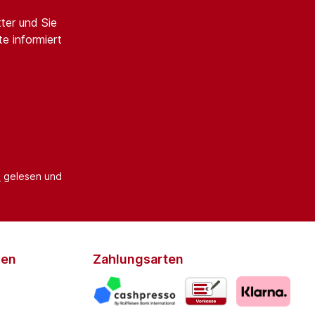
ter und Sie
e informiert
B
gelesen und
den
Zahlungsarten