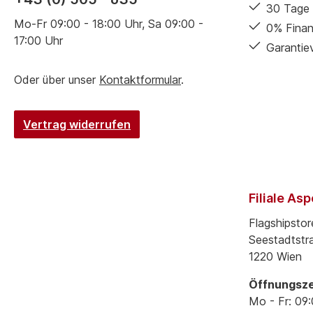
30 Tage 
Mo-Fr 09:00 - 18:00 Uhr, Sa 09:00 -
0% Finan
17:00 Uhr
Garantie
Oder über unser
Kontaktformular
.
Vertrag widerrufen
Filiale As
Flagshipstor
Seestadtstr
1220 Wien
Öffnungsze
Mo - Fr: 09: