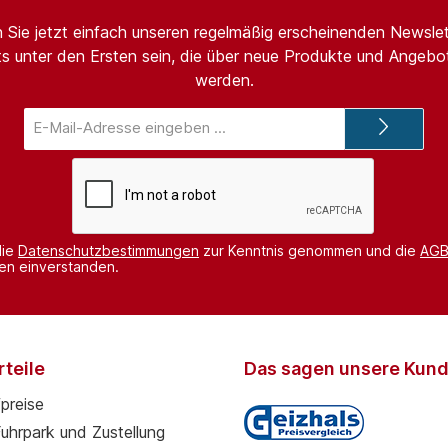
 Sie jetzt einfach unseren regelmäßig erscheinenden Newslet
s unter den Ersten sein, die über neue Produkte und Angebot
werden.
E-
Mail-
Adresse*
die
Datenschutzbestimmungen
zur Kenntnis genommen und die
AG
nen einverstanden.
teile
Das sagen unsere Kun
preise
Fuhrpark und Zustellung