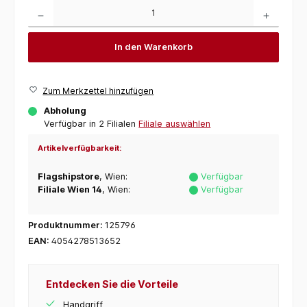
Produkt Anzahl: Gib den gewünschten Wert ein oder benutze die Schaltflächen um die 
In den Warenkorb
Zum Merkzettel hinzufügen
Abholung
Verfügbar in 2 Filialen
Filiale auswählen
Artikelverfügbarkeit:
Flagshipstore
, Wien:
Verfügbar
Filiale Wien 14
, Wien:
Verfügbar
Produktnummer:
125796
EAN:
4054278513652
Entdecken Sie die Vorteile
Handgriff