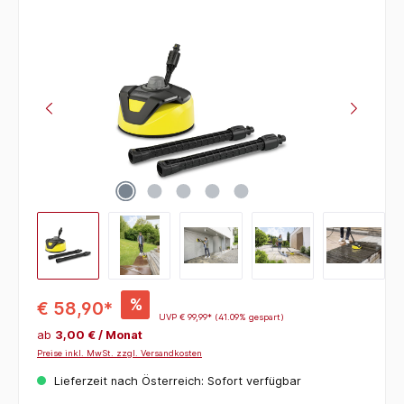
Bildergalerie überspringen
%
€ 58,90*
UVP
€ 99,99*
(41.09% gespart)
ab
3,00 € / Monat
Preise inkl. MwSt. zzgl. Versandkosten
Lieferzeit nach Österreich: Sofort verfügbar