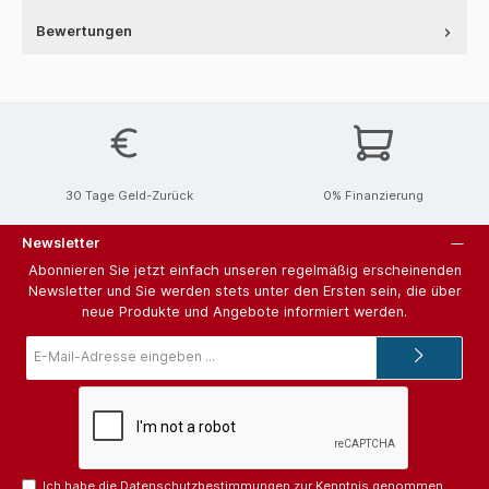
Bewertungen
30 Tage Geld-Zurück
0% Finanzierung
Newsletter
Abonnieren Sie jetzt einfach unseren regelmäßig erscheinenden
Newsletter und Sie werden stets unter den Ersten sein, die über
neue Produkte und Angebote informiert werden.
E-
Mail-
Adresse*
Ich habe die
Datenschutzbestimmungen
zur Kenntnis genommen