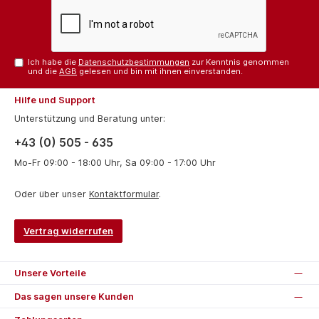
Ich habe die
Datenschutzbestimmungen
zur Kenntnis genommen
und die
AGB
gelesen und bin mit ihnen einverstanden.
Hilfe und Support
Unterstützung und Beratung unter:
+43 (0) 505 - 635
Mo-Fr 09:00 - 18:00 Uhr, Sa 09:00 - 17:00 Uhr
Oder über unser
Kontaktformular
.
Vertrag widerrufen
Unsere Vorteile
Das sagen unsere Kunden