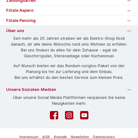
Zahlungsarten
Filiale Aspern
Filiale Penzing
Über uns
Seit mehr als 20 Jahren streben wir als Elektro-Shop Köck
danach, dir alle deine Wünsche rund ums Wohnen zu erfüllen.
Bei uns findest du alles für dein Zuhause - egal ob
Geschirrspüler, Stereoanlage oder Kücheninsel.
Auf Wunsch bieten wir das Rund­um-sorg­los-Pa­ket von der
Planung bis hin zur Lieferung und dem Einbau.
Bei uns erhältst du den besten Service zum kleinen Preis.
Unsere Sozialen-Medien
Über unsere Social Media Plattformen verpassen Sie keine
Neuigkeiten mehr.
Facebook
Instagram
YouTube
Impressum
AGB
Kontakt
Newsletter
Datenschutz