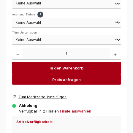
Aus- und Einbau
?
Türe Umschlagen
Produkt Anzahl: Gib den gewünschten Wert ein oder benutze die Schaltflächen um die 
In den Warenkorb
Preis anfragen
Zum Merkzettel hinzufügen
Abholung
Verfügbar in 2 Filialen
Filiale auswählen
Artikelverfügbarkeit: