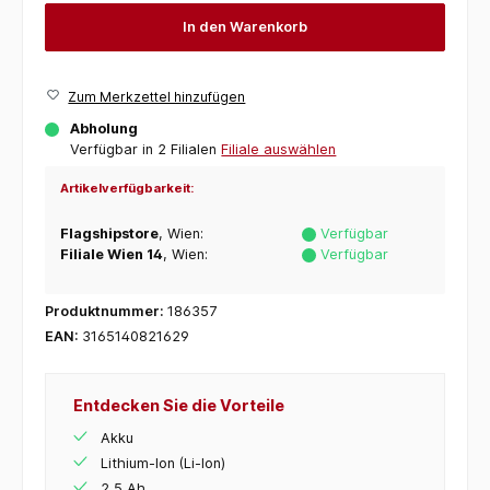
In den Warenkorb
Zum Merkzettel hinzufügen
Abholung
Verfügbar in 2 Filialen
Filiale auswählen
Artikelverfügbarkeit:
Flagshipstore
, Wien:
Verfügbar
Filiale Wien 14
, Wien:
Verfügbar
Produktnummer:
186357
EAN:
3165140821629
Entdecken Sie die Vorteile
Akku
Lithium-Ion (Li-Ion)
2,5 Ah