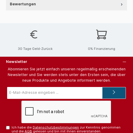
Bewertungen
30 Tage Geld-Zurück
0% Finanzierung
Newsletter
Abonnieren Sie jetzt einfach unseren regelmäßig erscheinenden
Newsletter und Sie werden stets unter den Ersten sein, die über
neue Produkte und Angebote informiert werden.
E-
Mail-
Adresse*
Ich habe die
Datenschutzbestimmungen
zur Kenntnis genommen
und die
AGB
gelesen und bin mit ihnen einverstanden.