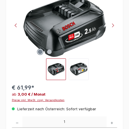
€ 61,99*
ab
3,00 € / Monat
Preise inkl. MwSt. zzgl. Versandkosten
Lieferzeit nach Österreich: Sofort verfügbar
Produkt Anzahl: Gib den gewünschten Wert ein oder benutze die Schaltflächen um die 