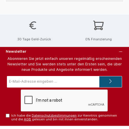
30 Tage Geld-Zurück
0% Finanzierung
Newsletter
Abonnieren Sie jetzt einfach unseren regelmäßig erscheinenden
Newsletter und Sie werden stets unter den Ersten sein, die über
neue Produkte und Angebote informiert werden.
E-
Mail-
Adresse*
Ich habe die
Datenschutzbestimmungen
zur Kenntnis genommen
und die
AGB
gelesen und bin mit ihnen einverstanden.