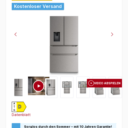
Kostenloser Versand
VIDEO ABSPIELEN
A
D
G
Datenblatt
Sorglos durch den Sommer – mit 10 Jahren Garantie!