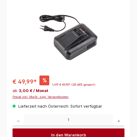
Bildergalerie überspringen
%
€ 49,99*
UVP
€ 69,90*
(28.48% gespart)
ab
3,00 € / Monat
Preise inkl. MwSt. zzgl. Versandkosten
Lieferzeit nach Österreich: Sofort verfügbar
Produkt Anzahl: Gib den gewünschten Wert ein oder benutze die Schaltflächen um die 
In den Warenkorb