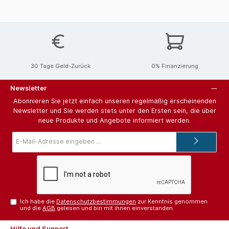
30 Tage Geld-Zurück
0% Finanzierung
Newsletter
Abonnieren Sie jetzt einfach unseren regelmäßig erscheinenden
Newsletter und Sie werden stets unter den Ersten sein, die über
neue Produkte und Angebote informiert werden.
E-
Mail-
Adresse*
Ich habe die
Datenschutzbestimmungen
zur Kenntnis genommen
und die
AGB
gelesen und bin mit ihnen einverstanden.
Hilfe und Support