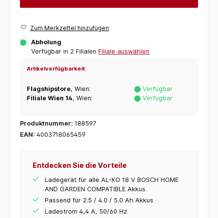
Zum Merkzettel hinzufügen
Abholung
Verfügbar in 2 Filialen
Filiale auswählen
Artikelverfügbarkeit:
Flagshipstore
, Wien:
Verfügbar
Filiale Wien 14
, Wien:
Verfügbar
Produktnummer:
188597
EAN:
4003718065459
Entdecken Sie die Vorteile
Ladegerät für alle AL-KO 18 V BOSCH HOME
AND GARDEN COMPATIBLE Akkus
Passend für 2.5 / 4.0 / 5.0 Ah Akkus
Ladestrom 4,4 A, 50/60 Hz