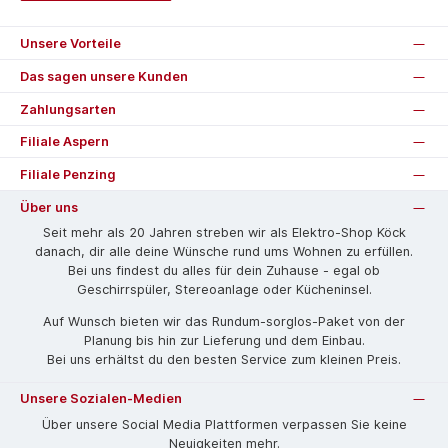
Unsere Vorteile
Das sagen unsere Kunden
Zahlungsarten
Filiale Aspern
Filiale Penzing
Über uns
Seit mehr als 20 Jahren streben wir als Elektro-Shop Köck
danach, dir alle deine Wünsche rund ums Wohnen zu erfüllen.
Bei uns findest du alles für dein Zuhause - egal ob
Geschirrspüler, Stereoanlage oder Kücheninsel.
Auf Wunsch bieten wir das Rund­um-sorg­los-Pa­ket von der
Planung bis hin zur Lieferung und dem Einbau.
Bei uns erhältst du den besten Service zum kleinen Preis.
Unsere Sozialen-Medien
Über unsere Social Media Plattformen verpassen Sie keine
Neuigkeiten mehr.