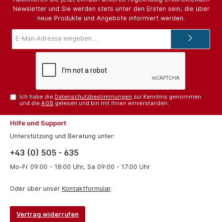
Newsletter und Sie werden stets unter den Ersten sein, die über
neue Produkte und Angebote informiert werden.
E-
Mail-
Adresse*
Ich habe die
Datenschutzbestimmungen
zur Kenntnis genommen
und die
AGB
gelesen und bin mit ihnen einverstanden.
Hilfe und Support
Unterstützung und Beratung unter:
+43 (0) 505 - 635
Mo-Fr 09:00 - 18:00 Uhr, Sa 09:00 - 17:00 Uhr
Oder über unser
Kontaktformular
.
Vertrag widerrufen