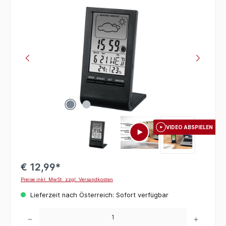
Bildergalerie überspringen
VIDEO ABSPIELEN
€ 12,99*
Preise inkl. MwSt. zzgl. Versandkosten
Lieferzeit nach Österreich: Sofort verfügbar
Produkt Anzahl: Gib den gewünschten Wert ein oder benutze die Schaltflächen um die 