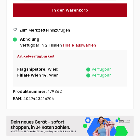
In den Warenkorb
Zum Merkzettel hinzufügen
Abholung
Verfügbar in 2 Filialen
Filiale auswählen
Artikelverfügbarkeit:
Flagshipstore
, Wien:
Verfügbar
Filiale Wien 14
, Wien:
Verfügbar
Produktnummer:
179362
EAN:
4047443416704