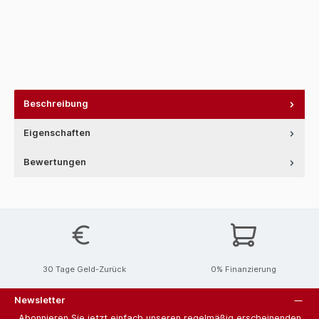
Beschreibung
Eigenschaften
Bewertungen
30 Tage Geld-Zurück
0% Finanzierung
Newsletter
Abonnieren Sie jetzt einfach unseren regelmäßig erscheinenden