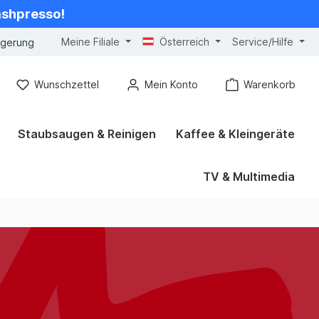
cashpresso!
Meine Filiale
Österreich
Service/Hilfe
ngerung
Wunschzettel
Mein Konto
Warenkorb
Staubsaugen & Reinigen
Kaffee & Kleingeräte
TV & Multimedia