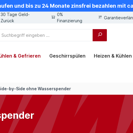
aufen und bis zu 24 Monate zinsfrei bezahlen mit 
30 Tage Geld-
0%
Garantieverlä
Zurück
Finanzierung
ühlen & Gefrieren
Geschirrspülen
Heizen & Kühlen
ide-by-Side ohne Wasserspender
spender