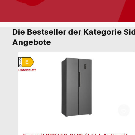
Die Bestseller der Kategorie S
Angebote
A
E
G
Datenblatt