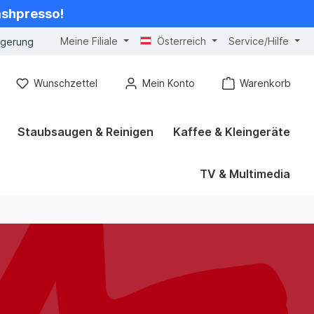
cashpresso!
Meine Filiale
Österreich
Service/Hilfe
ngerung
Wunschzettel
Mein Konto
Warenkorb
Staubsaugen & Reinigen
Kaffee & Kleingeräte
TV & Multimedia