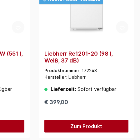
 (551 l,
Liebherr Re1201-20 (98 l,
Weiß, 37 dB)
Produktnummer:
172243
Hersteller:
Liebherr
ügbar
Lieferzeit:
Sofort verfügbar
€ 399,00
Zum Produkt