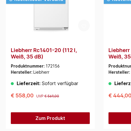
Liebherr Rc1401-20 (112 l,
Liebherr 
Weiß, 35 dB)
Weiß, 35
Produktnummer:
172156
Produktnu
Hersteller:
Liebherr
Hersteller:
Lieferzeit:
Sofort verfügbar
Lieferz
€ 558,00
€ 444,0
UVP
€ 569,00
Zum Produkt