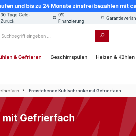
aufen und bis zu 24 Monate zinsfrei bezahlen mit 
30 Tage Geld-
0%
Garantieverlä
Zurück
Finanzierung
ühlen & Gefrieren
Geschirrspülen
Heizen & Kühlen
efrierfach
Freistehende Kühlschränke mit Gefrierfach
 mit Gefrierfach