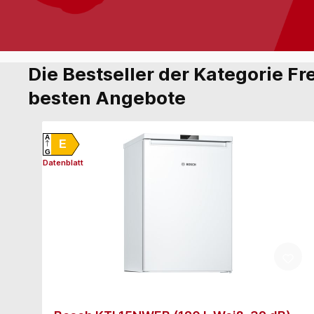
Die Bestseller der Kategorie Fr
besten Angebote
A
E
G
Datenblatt