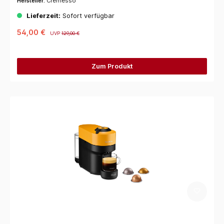
Hersteller:
Cremesso
Lieferzeit:
Sofort verfügbar
54,00 €
UVP
129,00 €
Zum Produkt