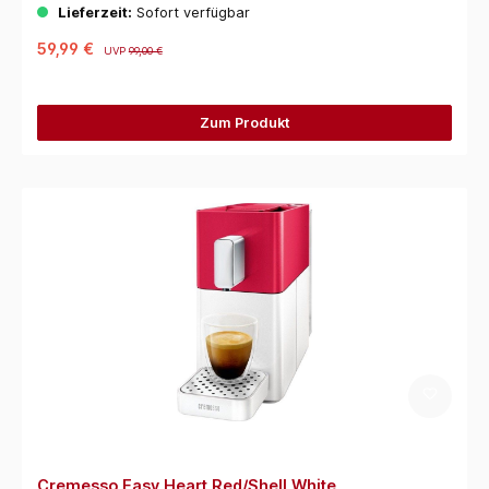
Lieferzeit:
Sofort verfügbar
59,99 €
UVP
99,00 €
Zum Produkt
Cremesso Easy Heart Red/Shell White