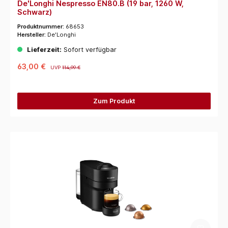
De'Longhi Nespresso EN80.B (19 bar, 1260 W,
Schwarz)
Produktnummer:
68653
Hersteller:
De'Longhi
Lieferzeit:
Sofort verfügbar
63,00 €
UVP
114,99 €
Zum Produkt