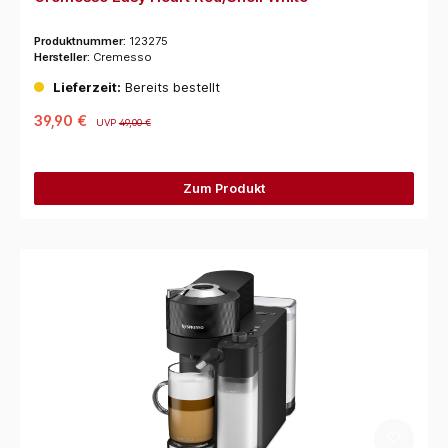
Produktnummer:
123275
Hersteller:
Cremesso
Lieferzeit:
Bereits bestellt
39,90 €
UVP
49,00 €
Zum Produkt