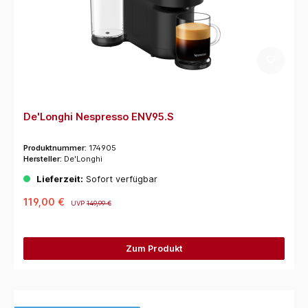
De'Longhi Nespresso ENV95.S
Produktnummer:
174905
Hersteller:
De'Longhi
Lieferzeit:
Sofort verfügbar
119,00 €
UVP
149,99 €
Zum Produkt