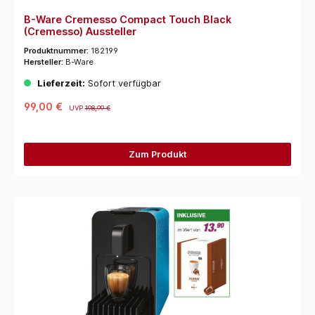
B-Ware Cremesso Compact Touch Black
(Cremesso) Aussteller
Produktnummer:
182199
Hersteller:
B-Ware
Lieferzeit:
Sofort verfügbar
99,00 €
UVP
198,99 €
Zum Produkt