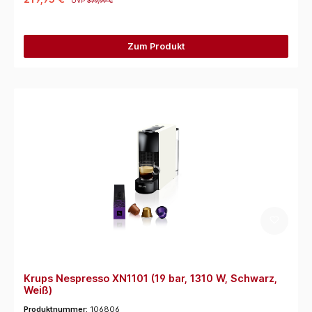
UVP
379,99 €
Zum Produkt
Krups Nespresso XN1101 (19 bar, 1310 W, Schwarz,
Weiß)
Produktnummer:
106806