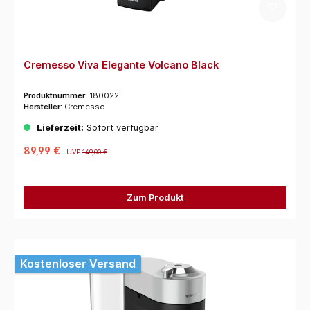
Cremesso Viva Elegante Volcano Black
Produktnummer:
180022
Hersteller:
Cremesso
Lieferzeit:
Sofort verfügbar
89,99 €
UVP
149,00 €
Zum Produkt
Kostenloser Versand