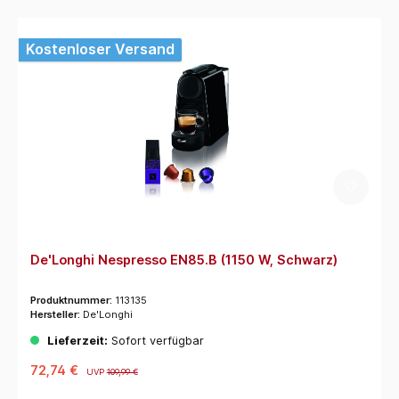
Kostenloser Versand
De'Longhi Nespresso EN85.B (1150 W, Schwarz)
Produktnummer:
113135
Hersteller:
De'Longhi
Lieferzeit:
Sofort verfügbar
72,74 €
UVP
109,99 €