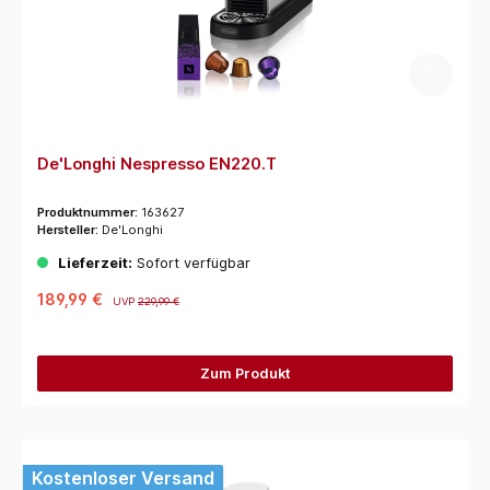
De'Longhi Nespresso EN220.T
Produktnummer:
163627
Hersteller:
De'Longhi
Lieferzeit:
Sofort verfügbar
189,99 €
UVP
229,99 €
Zum Produkt
Kostenloser Versand