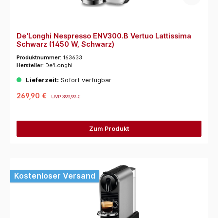
De'Longhi Nespresso ENV300.B Vertuo Lattissima
Schwarz (1450 W, Schwarz)
Produktnummer:
163633
Hersteller:
De'Longhi
Lieferzeit:
Sofort verfügbar
269,90 €
UVP
399,99 €
Zum Produkt
Kostenloser Versand