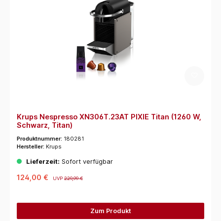
Krups Nespresso XN306T.23AT PIXIE Titan (1260 W,
Schwarz, Titan)
Produktnummer:
180281
Hersteller:
Krups
Lieferzeit:
Sofort verfügbar
124,00 €
UVP
229,99 €
Zum Produkt