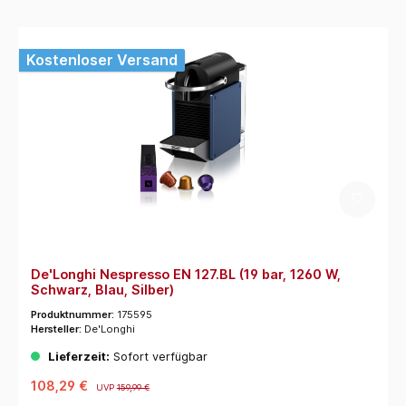
Kostenloser Versand
De'Longhi Nespresso EN 127.BL (19 bar, 1260 W,
Schwarz, Blau, Silber)
Produktnummer:
175595
Hersteller:
De'Longhi
Lieferzeit:
Sofort verfügbar
108,29 €
UVP
159,99 €