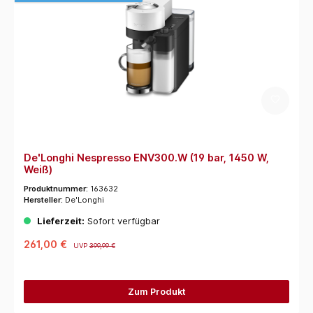
De'Longhi Nespresso ENV300.W (19 bar, 1450 W,
Weiß)
Produktnummer:
163632
Hersteller:
De'Longhi
Lieferzeit:
Sofort verfügbar
261,00 €
UVP
399,99 €
Zum Produkt