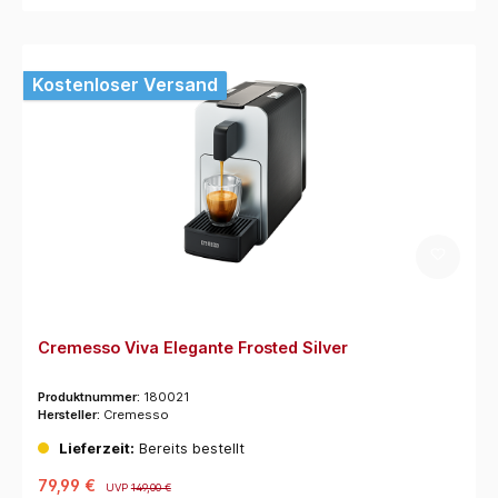
Kostenloser Versand
Cremesso Viva Elegante Frosted Silver
Produktnummer:
180021
Hersteller:
Cremesso
Lieferzeit:
Bereits bestellt
79,99 €
UVP
149,00 €