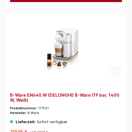
B-Ware EN640.W (DELONGHI) B-Ware (19 bar, 1400
W, Weiß)
Produktnummer:
177531
Hersteller:
B-Ware
Lieferzeit:
Sofort verfügbar
219,95 €