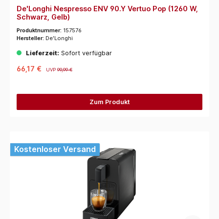
De'Longhi Nespresso ENV 90.Y Vertuo Pop (1260 W,
Schwarz, Gelb)
Produktnummer:
157576
Hersteller:
De'Longhi
Lieferzeit:
Sofort verfügbar
66,17 €
UVP
99,99 €
Zum Produkt
Kostenloser Versand