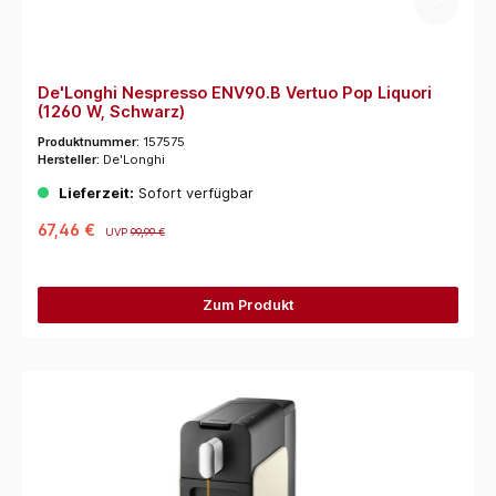
De'Longhi Nespresso ENV90.B Vertuo Pop Liquori
(1260 W, Schwarz)
Produktnummer:
157575
Hersteller:
De'Longhi
Lieferzeit:
Sofort verfügbar
67,46 €
UVP
99,99 €
Zum Produkt