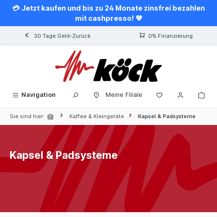
💳 Jetzt kaufen und bis zu 24 Monate zinsfrei bezahlen
alt springen
mit cashpresso! 💙
30 Tage Geld-Zurück
0% Finanzierung
Navigation
Meine Filiale
Sie sind hier:
Kaffee & Kleingeräte
Kapsel & Padsysteme
Kapsel & Padsysteme