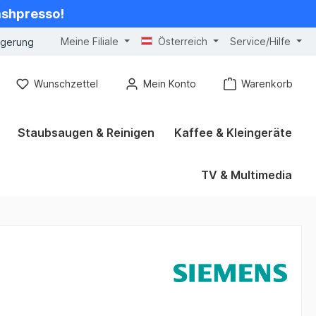
cashpresso!
Meine Filiale
Österreich
Service/Hilfe
ngerung
Wunschzettel
Mein Konto
Warenkorb
Staubsaugen & Reinigen
Kaffee & Kleingeräte
TV & Multimedia