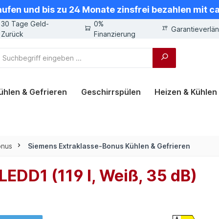
aufen und bis zu 24 Monate zinsfrei bezahlen mit 
30 Tage Geld-
0%
Garantieverlä
Zurück
Finanzierung
ühlen & Gefrieren
Geschirrspülen
Heizen & Kühlen
onus
Siemens Extraklasse-Bonus Kühlen & Gefrieren
EDD1 (119 l, Weiß, 35 dB)
A