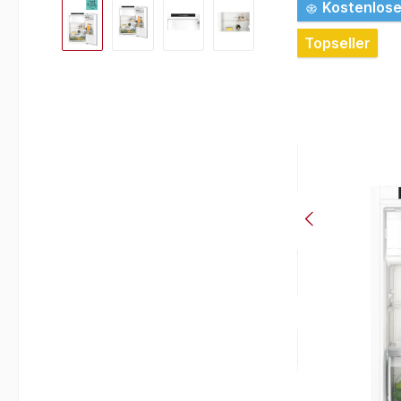
Bildergalerie überspringen
Kostenlose
Topseller