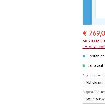
€ 769,
ab
23,07 € 
Preise inkl. Mw
Kostenlos
Lieferzeit
Aus- und Einba
Altgerätmitnah