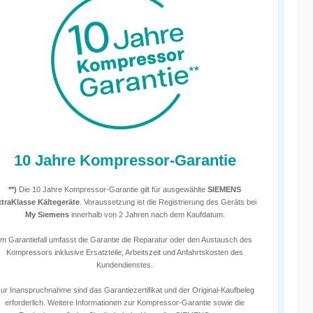
10 Jahre Kompressor-Garantie
**)
Die 10 Jahre Kompressor-Garantie gilt für ausgewählte
SIEMENS
xtraKlasse Kältegeräte
. Voraussetzung ist die Registrierung des Geräts bei
My Siemens
innerhalb von 2 Jahren nach dem Kaufdatum.
Im Garantiefall umfasst die Garantie die Reparatur oder den Austausch des
Kompressors inklusive Ersatzteile, Arbeitszeit und Anfahrtskosten des
Kundendienstes.
ur Inanspruchnahme sind das Garantiezertifikat und der Original-Kaufbeleg
erforderlich. Weitere Informationen zur Kompressor-Garantie sowie die