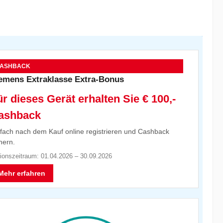
ASHBACK
emens Extraklasse Extra-Bonus
r dieses Gerät erhalten Sie € 100,-
ashback
fach nach dem Kauf online registrieren und Cashback
hern.
ionszeitraum: 01.04.2026 – 30.09.2026
Mehr erfahren