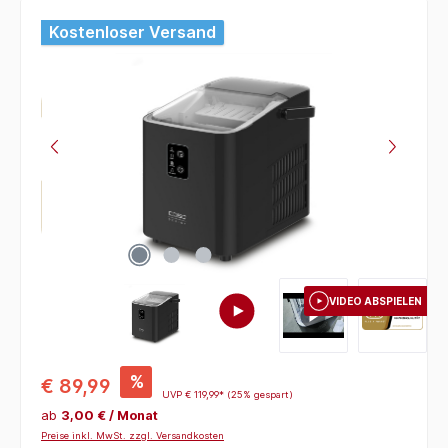
Bildergalerie überspringen
Kostenloser Versand
VIDEO ABSPIELEN
%
€ 89,99
UVP
€ 119,99*
(25% gespart)
ab
3,00 € / Monat
Preise inkl. MwSt. zzgl. Versandkosten