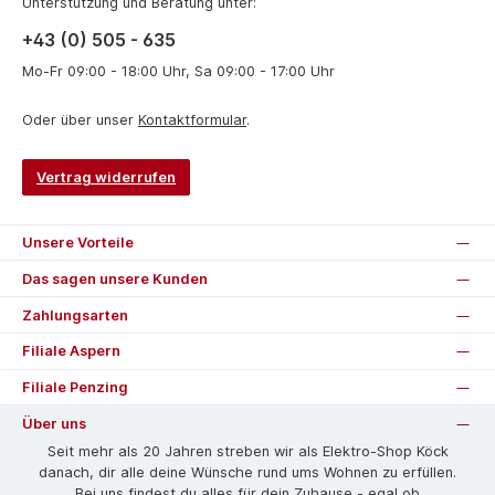
Unterstützung und Beratung unter:
+43 (0) 505 - 635
Mo-Fr 09:00 - 18:00 Uhr, Sa 09:00 - 17:00 Uhr
Oder über unser
Kontaktformular
.
Vertrag widerrufen
Unsere Vorteile
Das sagen unsere Kunden
Zahlungsarten
Filiale Aspern
Filiale Penzing
Über uns
Seit mehr als 20 Jahren streben wir als Elektro-Shop Köck
danach, dir alle deine Wünsche rund ums Wohnen zu erfüllen.
Bei uns findest du alles für dein Zuhause - egal ob