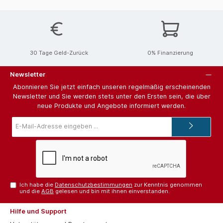
30 Tage Geld-Zurück
0% Finanzierung
Newsletter
Abonnieren Sie jetzt einfach unseren regelmäßig erscheinenden
Newsletter und Sie werden stets unter den Ersten sein, die über
neue Produkte und Angebote informiert werden.
E-
Mail-
Adresse*
Ich habe die
Datenschutzbestimmungen
zur Kenntnis genommen
und die
AGB
gelesen und bin mit ihnen einverstanden.
Hilfe und Support