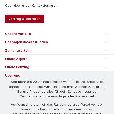
Oder über unser
Kontaktformular
.
Vertrag widerrufen
Unsere Vorteile
Das sagen unsere Kunden
Zahlungsarten
Filiale Aspern
Filiale Penzing
Über uns
Seit mehr als 20 Jahren streben wir als Elektro-Shop Köck
danach, dir alle deine Wünsche rund ums Wohnen zu erfüllen.
Bei uns findest du alles für dein Zuhause - egal ob
Geschirrspüler, Stereoanlage oder Kücheninsel.
Auf Wunsch bieten wir das Rund­um-sorg­los-Pa­ket von der
Planung bis hin zur Lieferung und dem Einbau.