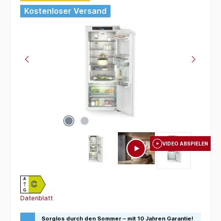
Kostenloser Versand
VIDEO ABSPIELEN
A
C
G
Datenblatt
Sorglos durch den Sommer – mit 10 Jahren Garantie!