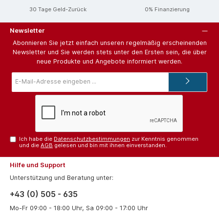
30 Tage Geld-Zurück
0% Finanzierung
Newsletter
Abonnieren Sie jetzt einfach unseren regelmäßig erscheinenden
Newsletter und Sie werden stets unter den Ersten sein, die über
neue Produkte und Angebote informiert werden.
E-
Mail-
Adresse*
Ich habe die
Datenschutzbestimmungen
zur Kenntnis genommen
und die
AGB
gelesen und bin mit ihnen einverstanden.
Hilfe und Support
Unterstützung und Beratung unter:
+43 (0) 505 - 635
Mo-Fr 09:00 - 18:00 Uhr, Sa 09:00 - 17:00 Uhr