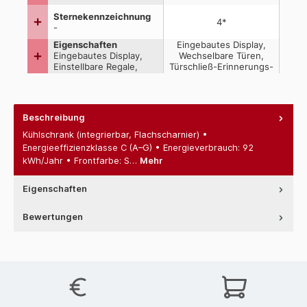
Beschreibung
Kühlschrank (integrierbar, Flachscharnier) •
Energieeffizienzklasse C (A–G) • Energieverbrauch: 92
kWh/Jahr • Frontfarbe: S…
Mehr
Eigenschaften
Bewertungen