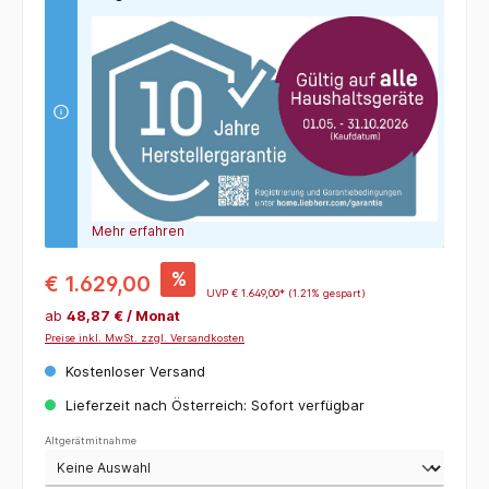
Mehr erfahren
%
€ 1.629,00
UVP
€ 1.649,00*
(1.21% gespart)
ab
48,87 € / Monat
Preise inkl. MwSt. zzgl. Versandkosten
Kostenloser Versand
Lieferzeit nach Österreich: Sofort verfügbar
Altgerätmitnahme