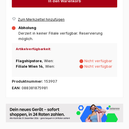
In den Warenkorb
Zum Merkzettel hinzufügen
Abholung
Derzeit in keiner Filiale verfügbar. Reservierung
möglich.
Artikelverfügbarkeit:
Flagshipstore
, Wien:
Nicht verfügbar
Filiale Wien 14
, Wien:
Nicht verfügbar
Produktnummer:
153907
EAN:
088381875981