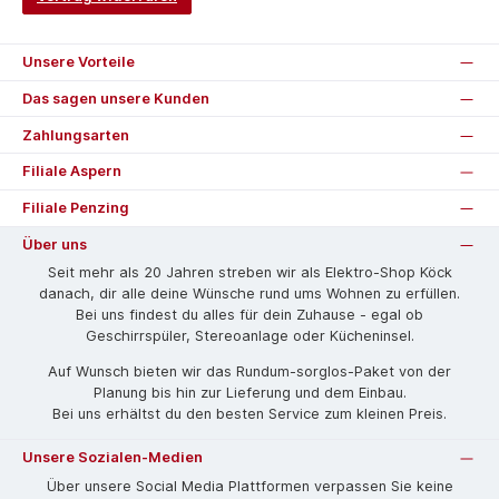
Unsere Vorteile
Das sagen unsere Kunden
Zahlungsarten
Filiale Aspern
Filiale Penzing
Über uns
Seit mehr als 20 Jahren streben wir als Elektro-Shop Köck
danach, dir alle deine Wünsche rund ums Wohnen zu erfüllen.
Bei uns findest du alles für dein Zuhause - egal ob
Geschirrspüler, Stereoanlage oder Kücheninsel.
Auf Wunsch bieten wir das Rund­um-sorg­los-Pa­ket von der
Planung bis hin zur Lieferung und dem Einbau.
Bei uns erhältst du den besten Service zum kleinen Preis.
Unsere Sozialen-Medien
Über unsere Social Media Plattformen verpassen Sie keine