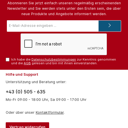
Abonnieren Sie jetzt einfach unseren regelmäßig erscheinenden
Newsletter und Sie werden stets unter den Ersten sein, die über
neue Produkte und Angebote informiert werden.
E-
Mail-
Adresse*
Ich habe die
Datenschutzbestimmungen
zur Kenntnis genommen
und die
AGB
gelesen und bin mit ihnen einverstanden.
Hilfe und Support
Unterstützung und Beratung unter:
+43 (0) 505 - 635
Mo-Fr 09:00 - 18:00 Uhr, Sa 09:00 - 17:00 Uhr
Oder über unser
Kontaktformular
.
Vertrag widerrufen