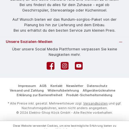
Bei uns findest du alles für dein Zuhause - egal ob
Geschirrspüler, Stereoanlage oder Kücheninsel.
Auf Wunsch bieten wir das Rund­um-sorg­los-Pa­ket von der
Planung bis hin zur Lieferung und dem Einbau.
Bei uns erhältst du den besten Service zum kleinen Preis.
Unsere Sozialen-Medien
Über unsere Social Media Plattformen verpassen Sie keine
Neuigkeiten mehr.
Facebook
Instagram
YouTube
Impressum
AGB
Kontakt
Newsletter
Datenschutz
Versand und Zahlung
Widerrufsbelehrung
Altgeräterücknahme
Erklärung zur Barrierefreiheit
Produkt-Sicherheitsmeldung
* Alle Preise inkl. gesetzl. Mehrwertsteuer zzgl.
Versandkosten
und ggf.
Nachnahmegebühren, wenn nicht anders angegeben.
© 2026 Elektro-Shop Köck GmbH - Alle Rechte vorbehalten.
Diese Website verwendet Cookies, um eine bestmögliche Erfahrung bieten zu