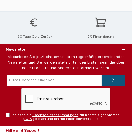
30 Tage Geld-Zurück
0% Finanzierung
Newsletter
Abonnieren Sie jetzt einfach unseren regelmäßig erscheinenden
Newsletter und Sie werden stets unter den Ersten sein, die über
neue Produkte und Angebote informiert werden.
E-
Mail-
Adresse*
Ich habe die
Datenschutzbestimmungen
zur Kenntnis genommen
und die
AGB
gelesen und bin mit ihnen einverstanden.
Hilfe und Support