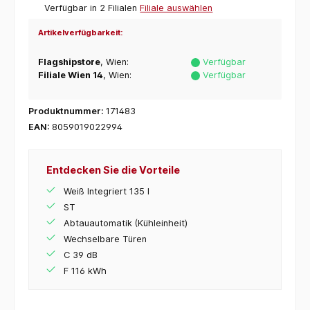
Verfügbar in 2 Filialen
Filiale auswählen
Artikelverfügbarkeit:
Flagshipstore
, Wien:
Verfügbar
Filiale Wien 14
, Wien:
Verfügbar
Produktnummer:
171483
EAN:
8059019022994
Entdecken Sie die Vorteile
Weiß Integriert 135 l
ST
Abtauautomatik (Kühleinheit)
Wechselbare Türen
C 39 dB
F 116 kWh