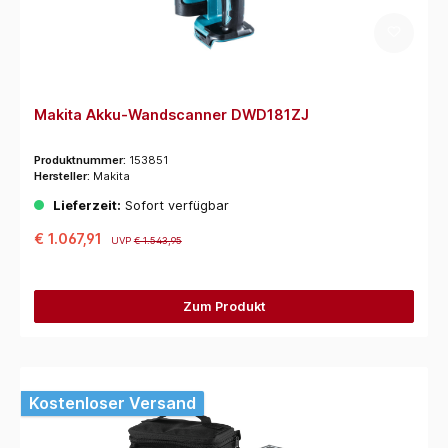
Makita Akku-Wandscanner DWD181ZJ
Produktnummer:
153851
Hersteller:
Makita
Lieferzeit:
Sofort verfügbar
€ 1.067,91
UVP
€ 1.543,95
Zum Produkt
Kostenloser Versand