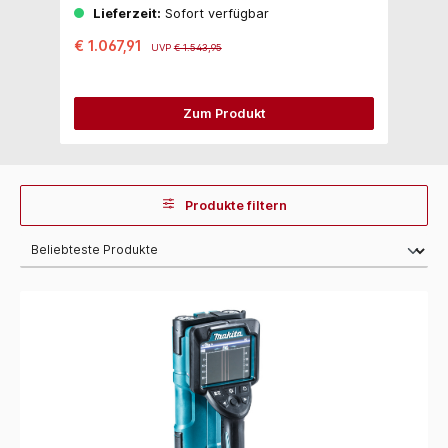
Lieferzeit:
Sofort verfügbar
€ 1.067,91
UVP
€ 1.543,95
Zum Produkt
Produkte filtern