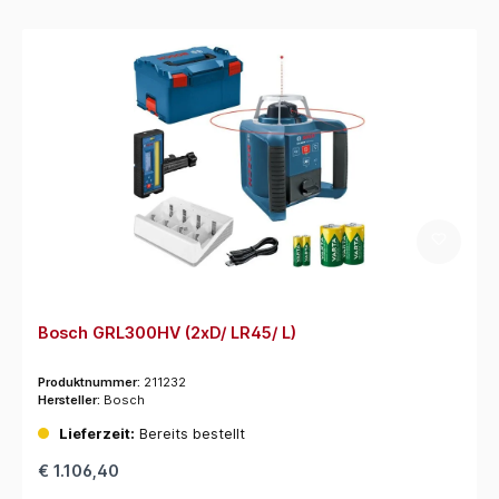
Bosch GRL300HV (2xD/ LR45/ L)
Produktnummer:
211232
Hersteller:
Bosch
Lieferzeit:
Bereits bestellt
€ 1.106,40