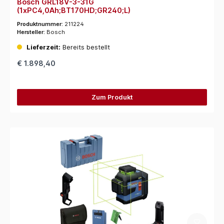
Bosch GRL18V-3-31G
(1xPC4,0Ah;BT170HD;GR240;L)
Produktnummer:
211224
Hersteller:
Bosch
Lieferzeit:
Bereits bestellt
€ 1.898,40
Zum Produkt