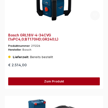
Bosch GRL18V-4-34CVG
(1xPC4,0;BT170HD;GR240;L)
Produktnummer:
211226
Hersteller:
Bosch
Lieferzeit:
Bereits bestellt
€ 2.514,00
Zum Produkt