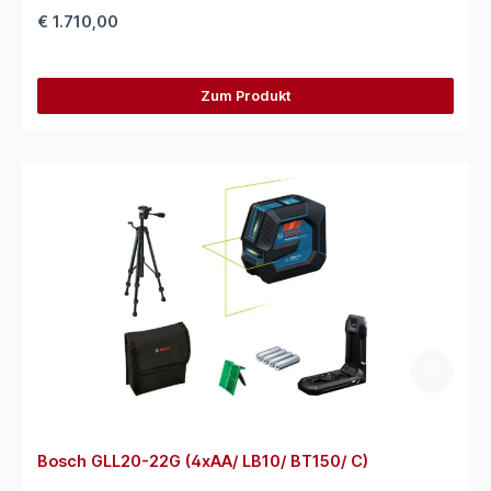
€ 1.710,00
Zum Produkt
Bosch GLL20-22G (4xAA/ LB10/ BT150/ C)