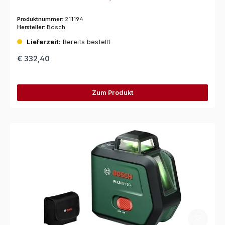
Produktnummer:
211194
Hersteller:
Bosch
Lieferzeit:
Bereits bestellt
€ 332,40
Zum Produkt