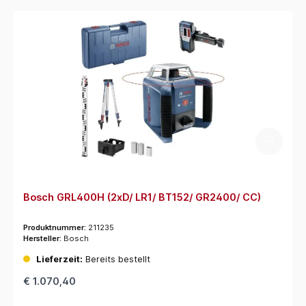
Bosch GRL400H (2xD/ LR1/ BT152/ GR2400/ CC)
Produktnummer:
211235
Hersteller:
Bosch
Lieferzeit:
Bereits bestellt
€ 1.070,40