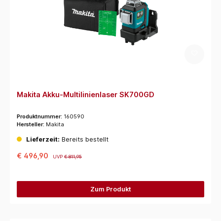
Makita Akku-Multilinienlaser SK700GD
Produktnummer:
160590
Hersteller:
Makita
Lieferzeit:
Bereits bestellt
€ 496,90
UVP
€ 811,95
Zum Produkt