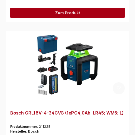
Zum Produkt
Bosch GRL18V-4-34CVG (1xPC4,0Ah; LR45; WM5; L)
Produktnummer:
211228
Hersteller:
Bosch