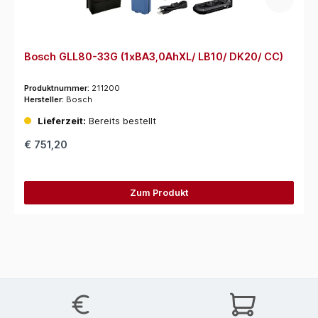
Bosch GLL80-33G (1xBA3,0AhXL/ LB10/ DK20/ CC)
Produktnummer:
211200
Hersteller:
Bosch
Lieferzeit:
Bereits bestellt
€ 751,20
Zum Produkt