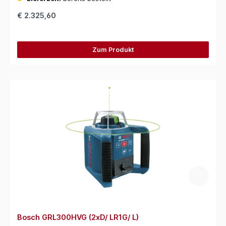
€ 2.325,60
Zum Produkt
Bosch GRL300HVG (2xD/ LR1G/ L)