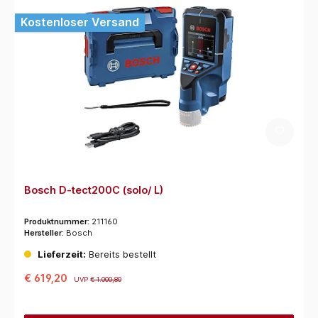
Kostenloser Versand
Bosch D-tect200C (solo/ L)
Produktnummer:
211160
Hersteller:
Bosch
Lieferzeit:
Bereits bestellt
€ 619,20
UVP
€ 1.000,80