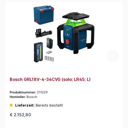
Bosch GRL18V-4-34CVG (solo; LR45; L)
Produktnummer:
211229
Hersteller:
Bosch
Lieferzeit:
Bereits bestellt
€ 2.152,80