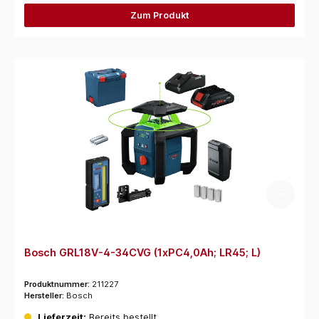
Zum Produkt
Bosch GRL18V-4-34CVG (1xPC4,0Ah; LR45; L)
Produktnummer:
211227
Hersteller:
Bosch
Lieferzeit:
Bereits bestellt