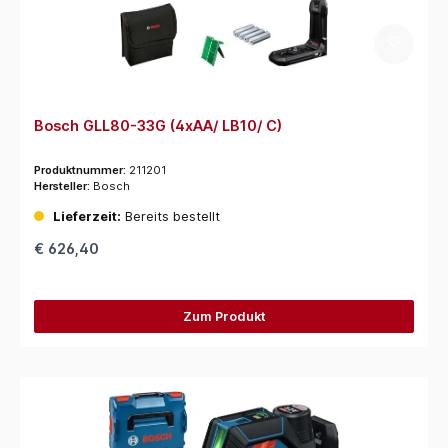
Bosch GLL80-33G (4xAA/ LB10/ C)
Produktnummer:
211201
Hersteller:
Bosch
Lieferzeit:
Bereits bestellt
€ 626,40
Zum Produkt