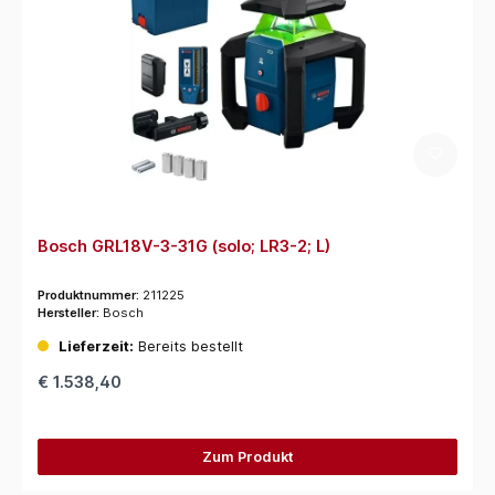
Bosch GRL18V-3-31G (solo; LR3-2; L)
Produktnummer:
211225
Hersteller:
Bosch
Lieferzeit:
Bereits bestellt
€ 1.538,40
Zum Produkt