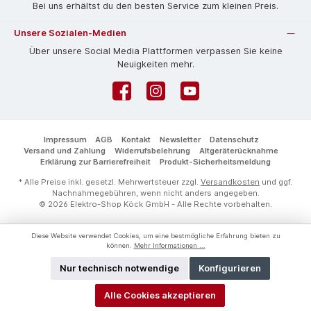
Bei uns erhältst du den besten Service zum kleinen Preis.
Unsere Sozialen-Medien
Über unsere Social Media Plattformen verpassen Sie keine
Neuigkeiten mehr.
Facebook
Instagram
YouTube
Impressum
AGB
Kontakt
Newsletter
Datenschutz
Versand und Zahlung
Widerrufsbelehrung
Altgeräterücknahme
Erklärung zur Barrierefreiheit
Produkt-Sicherheitsmeldung
* Alle Preise inkl. gesetzl. Mehrwertsteuer zzgl.
Versandkosten
und ggf.
Nachnahmegebühren, wenn nicht anders angegeben.
© 2026 Elektro-Shop Köck GmbH - Alle Rechte vorbehalten.
Diese Website verwendet Cookies, um eine bestmögliche Erfahrung bieten zu
können.
Mehr Informationen ...
Nur technisch notwendige
Konfigurieren
Alle Cookies akzeptieren