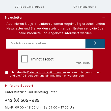
30 Tage Geld-Zurück
0% Finanzierung
Newsletter
Abonnieren Sie jetzt einfach unseren regelmäßig erscheinenden
Newsletter und Sie werden stets unter den Ersten sein, die über
neue Produkte und Angebote informiert werden.
E-
Mail-
Adresse*
Ich habe die
Datenschutzbestimmungen
zur Kenntnis genommen
und die
AGB
gelesen und bin mit ihnen einverstanden.
Hilfe und Support
Unterstützung und Beratung unter:
+43 (0) 505 - 635
Mo-Fr 09:00 - 18:00 Uhr, Sa 09:00 - 17:00 Uhr