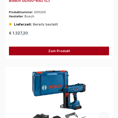
Bosch GDI50-65D (C)
Produktnummer:
200220
Hersteller:
Bosch
Lieferzeit:
Bereits bestellt
€ 1.327,20
Zum Produkt