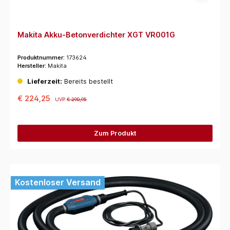
Makita Akku-Betonverdichter XGT VR001G
Produktnummer:
173624
Hersteller:
Makita
Lieferzeit:
Bereits bestellt
€ 224,25
UVP
€ 290,95
Zum Produkt
Kostenloser Versand