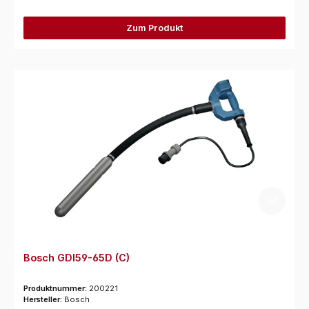
Zum Produkt
Bosch GDI59-65D (C)
Produktnummer:
200221
Hersteller:
Bosch