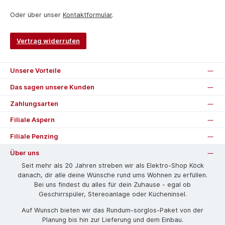
Oder über unser
Kontaktformular
.
Vertrag widerrufen
Unsere Vorteile
Das sagen unsere Kunden
Zahlungsarten
Filiale Aspern
Filiale Penzing
Über uns
Seit mehr als 20 Jahren streben wir als Elektro-Shop Köck
danach, dir alle deine Wünsche rund ums Wohnen zu erfüllen.
Bei uns findest du alles für dein Zuhause - egal ob
Geschirrspüler, Stereoanlage oder Kücheninsel.
Auf Wunsch bieten wir das Rund­um-sorg­los-Pa­ket von der
Planung bis hin zur Lieferung und dem Einbau.