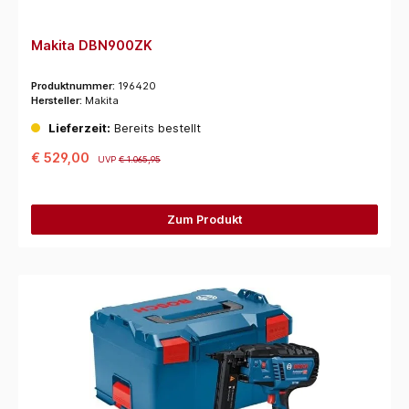
Makita DBN900ZK
Produktnummer:
196420
Hersteller:
Makita
Lieferzeit:
Bereits bestellt
€ 529,00
UVP
€ 1.065,95
Zum Produkt