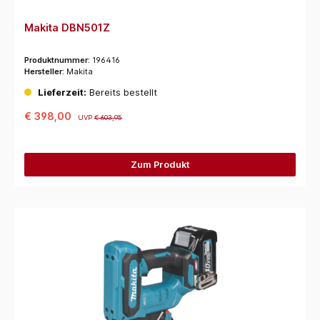
Makita DBN501Z
Produktnummer:
196416
Hersteller:
Makita
Lieferzeit:
Bereits bestellt
€ 398,00
UVP
€ 603,95
Zum Produkt