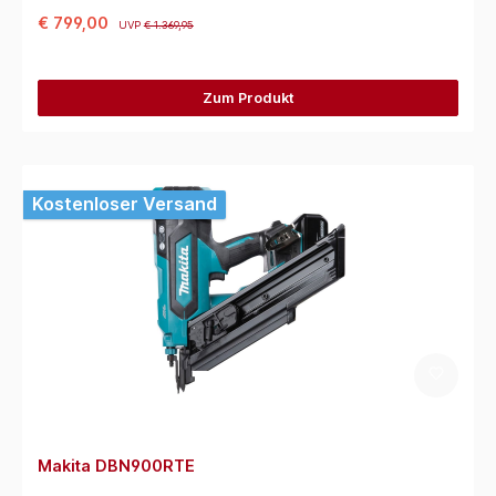
€ 799,00
UVP
€ 1.369,95
Zum Produkt
Kostenloser Versand
Makita DBN900RTE