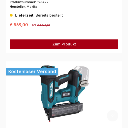
Produktnummer:
196422
Hersteller:
Makita
Lieferzeit:
Bereits bestellt
€ 569,00
UVP
€ 1.065,95
Zum Produkt
Kostenloser Versand