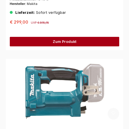
Hersteller:
Makita
Lieferzeit:
Sofort verfügbar
€ 299,00
UVP
€ 595,95
Zum Produkt