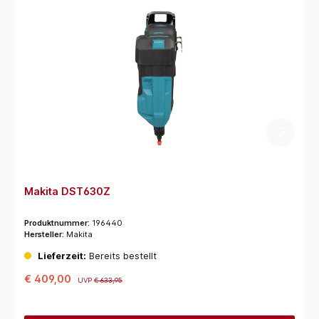
Makita DST630Z
Produktnummer:
196440
Hersteller:
Makita
Lieferzeit:
Bereits bestellt
€ 409,00
UVP
€ 633,95