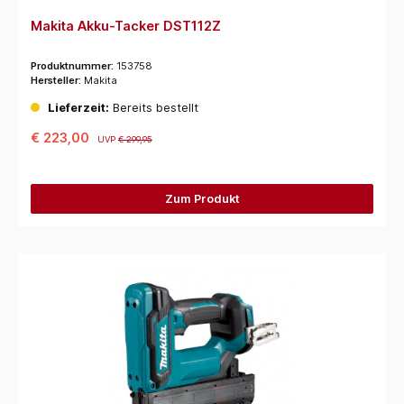
Makita Akku-Tacker DST112Z
Produktnummer:
153758
Hersteller:
Makita
Lieferzeit:
Bereits bestellt
€ 223,00
UVP
€ 299,95
Zum Produkt