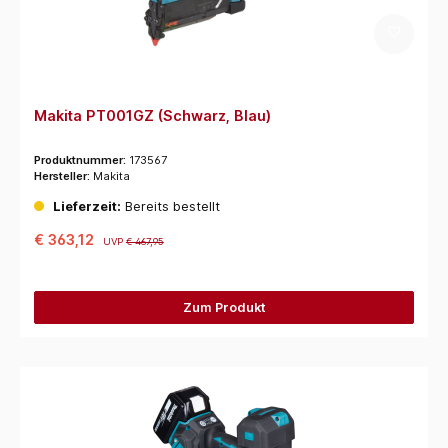
Makita PT001GZ (Schwarz, Blau)
Produktnummer:
173567
Hersteller:
Makita
Lieferzeit:
Bereits bestellt
€ 363,12
UVP
€ 467,95
Zum Produkt