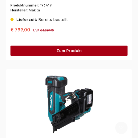
Produktnummer:
196419
Hersteller:
Makita
Lieferzeit:
Bereits bestellt
€ 799,00
UVP
€ 1.369,95
Zum Produkt