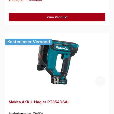
UVP
€ 467,95
Zum Produkt
Kostenloser Versand
Makita AKKU-Nagler PT354DSAJ
Produktnummer:
154016