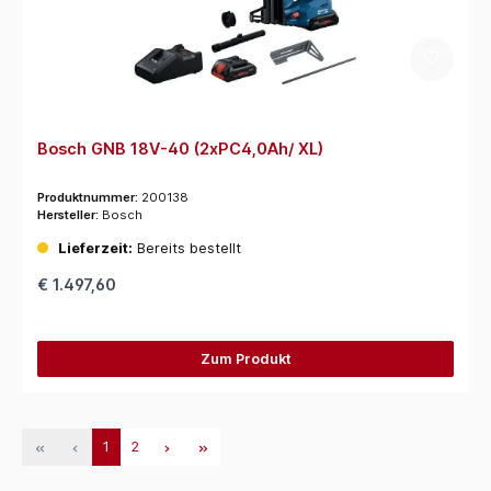
Bosch GNB 18V-40 (2xPC4,0Ah/ XL)
Produktnummer:
200138
Hersteller:
Bosch
Lieferzeit:
Bereits bestellt
€ 1.497,60
Zum Produkt
1
2