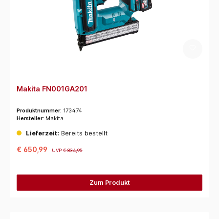
Makita FN001GA201
Produktnummer:
173474
Hersteller:
Makita
Lieferzeit:
Bereits bestellt
€ 650,99
UVP
€ 834,95
Zum Produkt