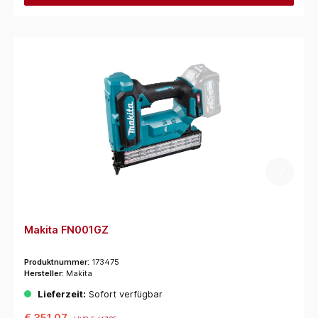
Makita FN001GZ
Produktnummer:
173475
Hersteller:
Makita
Lieferzeit:
Sofort verfügbar
€ 351,07