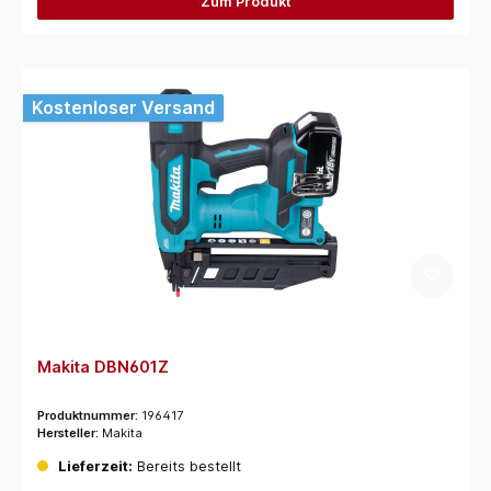
Zum Produkt
Kostenloser Versand
Makita DBN601Z
Produktnummer:
196417
Hersteller:
Makita
Lieferzeit:
Bereits bestellt