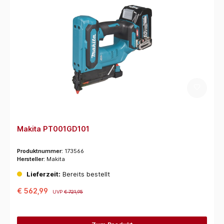
Makita PT001GD101
Produktnummer:
173566
Hersteller:
Makita
Lieferzeit:
Bereits bestellt
€ 562,99
UVP
€ 721,95