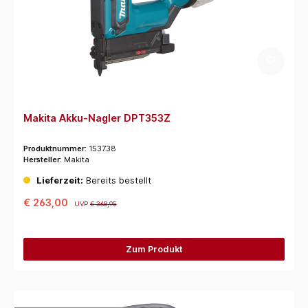
Makita Akku-Nagler DPT353Z
Produktnummer:
153738
Hersteller:
Makita
Lieferzeit:
Bereits bestellt
€ 263,00
UVP
€ 368,95
Zum Produkt