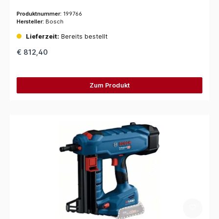
Produktnummer:
199766
Hersteller:
Bosch
Lieferzeit:
Bereits bestellt
€ 812,40
Zum Produkt