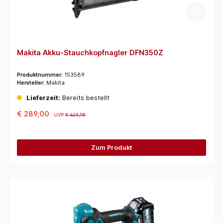
Makita Akku-Stauchkopfnagler DFN350Z
Produktnummer:
153589
Hersteller:
Makita
Lieferzeit:
Bereits bestellt
€ 289,00
UVP
€ 423,95
Zum Produkt