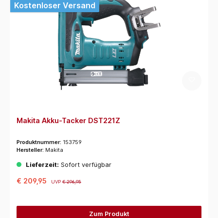
Kostenloser Versand
Makita Akku-Tacker DST221Z
Produktnummer:
153759
Hersteller:
Makita
Lieferzeit:
Sofort verfügbar
€ 209,95
UVP
€ 296,95
Zum Produkt