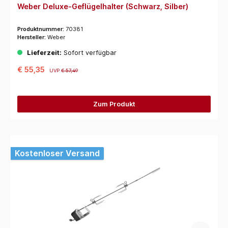
Weber Deluxe-Geflügelhalter (Schwarz, Silber)
Produktnummer:
70381
Hersteller:
Weber
Lieferzeit:
Sofort verfügbar
€ 55,35
UVP
€ 57,49
Zum Produkt
Kostenloser Versand