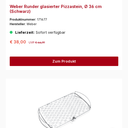
Weber Runder glasierter Pizzastein, Ø 36 cm
(Schwarz)
Produktnummer:
171677
Hersteller:
Weber
Lieferzeit:
Sofort verfügbar
€ 38,00
UVP
€ 44,99
Zum Produkt