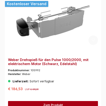
Kostenloser Versand
Weber Drehspieß für den Pulse 1000/2000, mit
elektrischem Motor (Schwarz, Edelstahl)
Produktnummer:
105992
Hersteller:
Weber
Lieferzeit:
Sofort verfügbar
€ 186,53
UVP
€ 199,99
Zum Produkt