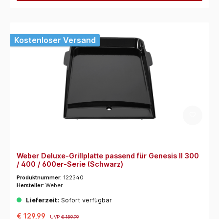
Kostenloser Versand
Weber Deluxe-Grillplatte passend für Genesis II 300
/ 400 / 600er-Serie (Schwarz)
Produktnummer:
122340
Hersteller:
Weber
Lieferzeit:
Sofort verfügbar
€ 129,99
UVP
€ 159,99