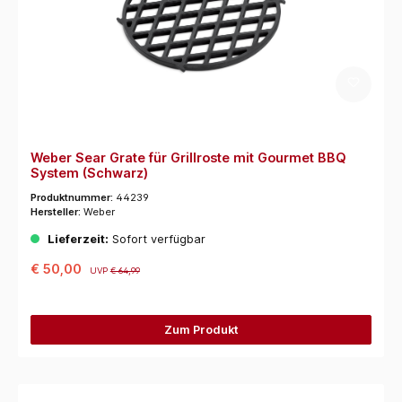
Weber Sear Grate für Grillroste mit Gourmet BBQ
System (Schwarz)
Produktnummer:
44239
Hersteller:
Weber
Lieferzeit:
Sofort verfügbar
€ 50,00
UVP
€ 64,99
Zum Produkt