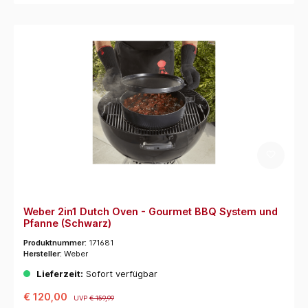
Weber 2in1 Dutch Oven - Gourmet BBQ System und
Pfanne (Schwarz)
Produktnummer:
171681
Hersteller:
Weber
Lieferzeit:
Sofort verfügbar
€ 120,00
UVP
€ 159,99