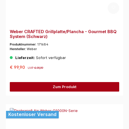
Weber CRAFTED Grillplatte/Plancha - Gourmet BBQ
System (Schwarz)
Produktnummer:
171684
Hersteller:
Weber
Lieferzeit:
Sofort verfügbar
€ 99,90
UVP
€ 99,99
Zum Produkt
Kostenloser Versand