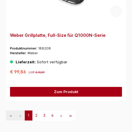
Weber Grillplatte, Full-Size für Q1000N-Serie
Produktnummer:
188208
Hersteller:
Weber
Lieferzeit:
Sofort verfügbar
€ 99,86
UVP
€ 99,99
Zum Produkt
1
2
3
4