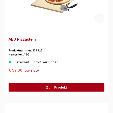
AEG Pizzastein
Produktnummer:
129925
Hersteller:
AEG
Lieferzeit:
Sofort verfügbar
€ 59,00
UVP
€ 78,00
Zum Produkt