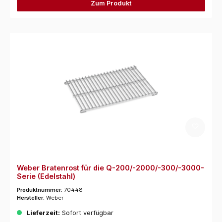
Zum Produkt
Weber Bratenrost für die Q-200/-2000/-300/-3000-
Serie (Edelstahl)
Produktnummer:
70448
Hersteller:
Weber
Lieferzeit:
Sofort verfügbar