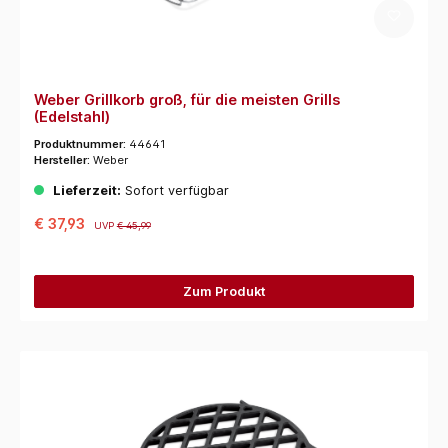
Weber Grillkorb groß, für die meisten Grills
(Edelstahl)
Produktnummer:
44641
Hersteller:
Weber
Lieferzeit:
Sofort verfügbar
€ 37,93
UVP
€ 45,99
Zum Produkt