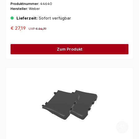
Produktnummer:
44640
Hersteller:
Weber
Lieferzeit:
Sofort verfügbar
€ 27,19
UVP
€ 34,79
Zum Produkt