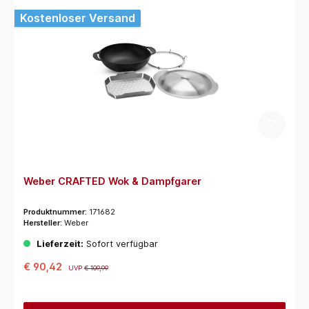
Kostenloser Versand
Weber CRAFTED Wok & Dampfgarer
Produktnummer:
171682
Hersteller:
Weber
Lieferzeit:
Sofort verfügbar
€ 90,42
UVP
€ 109,99