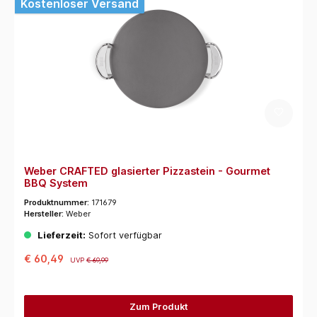
Kostenloser Versand
Weber CRAFTED glasierter Pizzastein - Gourmet
BBQ System
Produktnummer:
171679
Hersteller:
Weber
Lieferzeit:
Sofort verfügbar
€ 60,49
UVP
€ 69,99
Zum Produkt