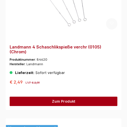
Landmann 4 Schaschlikspieße verchr (0105)
(Chrom)
Produktnummer:
84620
Hersteller:
Landmann
Lieferzeit:
Sofort verfügbar
€ 2,49
UVP
€ 3,99
Zum Produkt