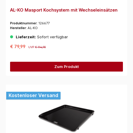
AL-KO Masport Kochsystem mit Wechseleinsätzen
Produktnummer:
126677
Hersteller:
AL-KO
Lieferzeit:
Sofort verfügbar
€ 79,99
UVP
€ 114,90
Zum Produkt
Kostenloser Versand