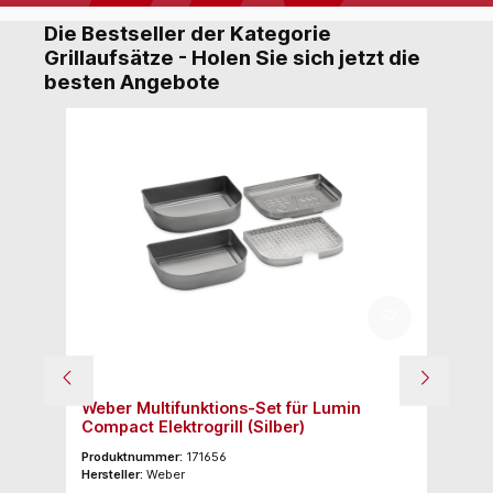
Die Bestseller der Kategorie
Grillaufsätze - Holen Sie sich jetzt die
besten Angebote
Weber Multifunktions-Set für Lumin
We
Compact Elektrogrill (Silber)
Produktnummer:
171656
Pr
Hersteller:
Weber
Her