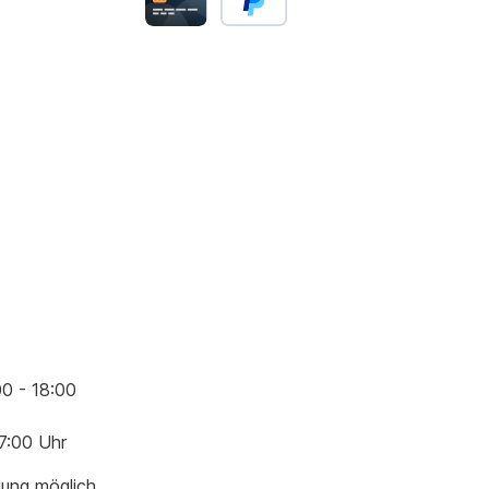
00 - 18:00
17:00 Uhr
gung möglich