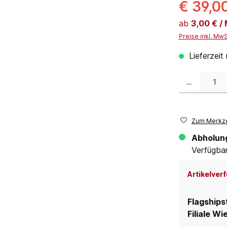
€ 39,0
ab
3,00 € /
Preise inkl. Mw
Lieferzeit
Produkt Anzahl:
Zum Merkze
Abholun
Verfügbar 
Artikelverf
Flagships
Filiale Wi