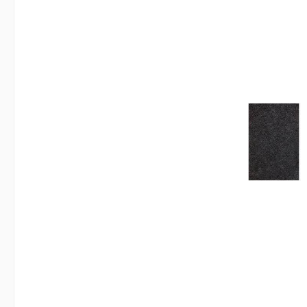
Bildergalerie überspringen