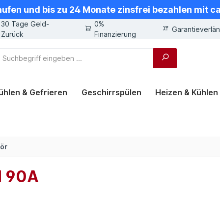
aufen und bis zu 24 Monate zinsfrei bezahlen mit 
30 Tage Geld-
0%
Garantieverlä
Zurück
Finanzierung
ühlen & Gefrieren
Geschirrspülen
Heizen & Kühlen
ör
H 90A