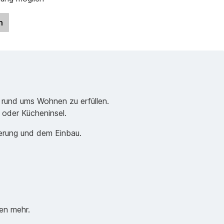
n
 rund ums Wohnen zu erfüllen.
e oder Kücheninsel.
ferung und dem Einbau.
en mehr.