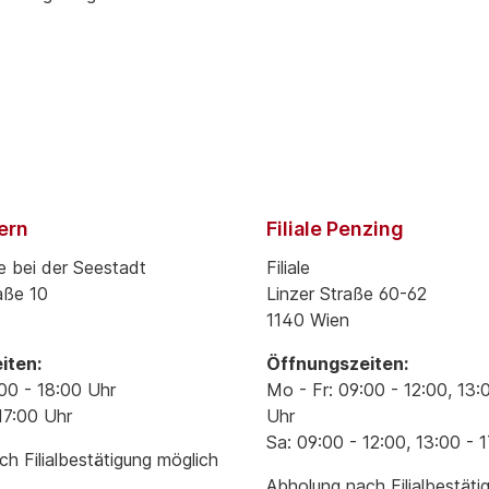
pern
Filiale Penzing
e bei der Seestadt
Filiale
aße 10
Linzer Straße 60-62
1140 Wien
iten:
Öffnungszeiten:
00 - 18:00 Uhr
Mo - Fr: 09:00 - 12:00, 13:
17:00 Uhr
Uhr
Sa: 09:00 - 12:00, 13:00 - 
h Filialbestätigung möglich
Abholung nach Filialbestäti