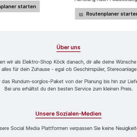
planer starten
Routenplaner starte
Über uns
ben wir als Elektro-Shop Köck danach, dir alle deine Wünsche
 alles für dein Zuhause - egal ob Geschirrspüler, Stereoanlag
 das Rund­um-sorg­los-Pa­ket von der Planung bis hin zur Lie
Bei uns erhältst du den besten Service zum kleinen Preis.
Unsere Sozialen-Medien
sere Social Media Plattformen verpassen Sie keine Neuigkeit