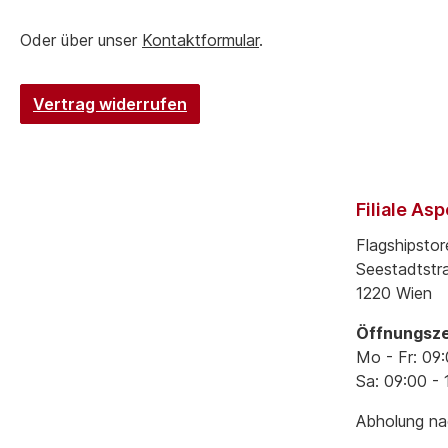
Oder über unser
Kontaktformular
.
Vertrag widerrufen
Filiale As
Flagshipstor
Seestadtstr
1220 Wien
Öffnungsze
Mo - Fr: 09:
Sa: 09:00 - 
Abholung nac