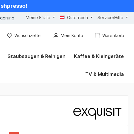
cashpresso!
Meine Filiale
Österreich
Service/Hilfe
ngerung
Wunschzettel
Mein Konto
Warenkorb
Staubsaugen & Reinigen
Kaffee & Kleingeräte
TV & Multimedia