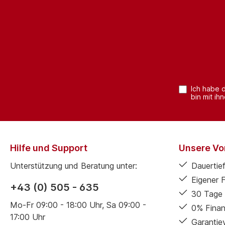
Ich habe 
bin mit ih
Hilfe und Support
Unsere Vor
Unterstützung und Beratung unter:
Dauertief
Eigener 
+43 (0) 505 - 635
30 Tage 
Mo-Fr 09:00 - 18:00 Uhr, Sa 09:00 -
0% Finan
17:00 Uhr
Garantie