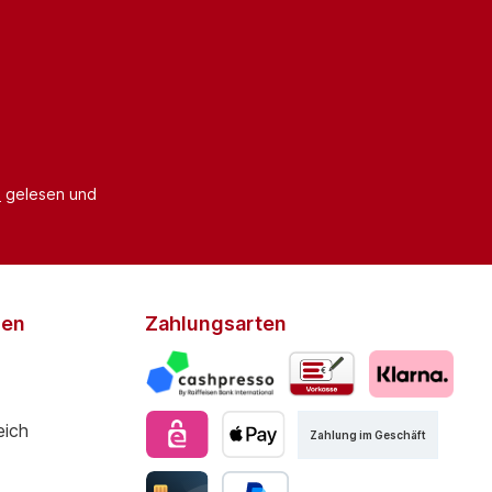
B
gelesen und
den
Zahlungsarten
Zahlung im Geschäft