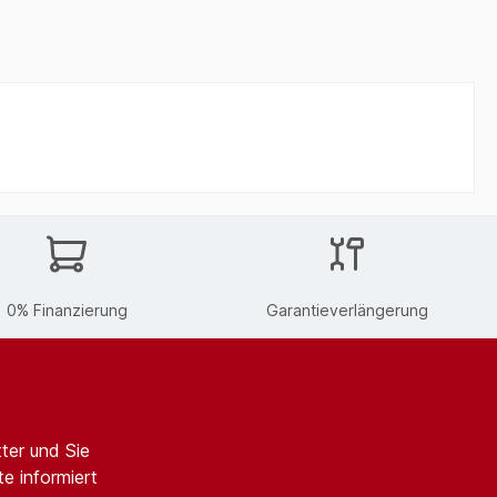
0% Finanzierung
Garantieverlängerung
ter und Sie
e informiert