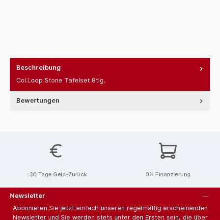
Beschreibung
Col.Loop Stone Tafelset 8tlg.
Bewertungen
30 Tage Geld-Zurück
0% Finanzierung
Newsletter
Abonnieren Sie jetzt einfach unseren regelmäßig erscheinenden
Newsletter und Sie werden stets unter den Ersten sein, die über