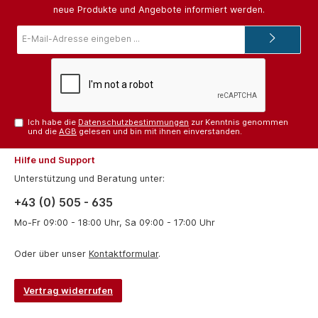
neue Produkte und Angebote informiert werden.
E-
Mail-
Adresse*
Ich habe die
Datenschutzbestimmungen
zur Kenntnis genommen
und die
AGB
gelesen und bin mit ihnen einverstanden.
Hilfe und Support
Unterstützung und Beratung unter:
+43 (0) 505 - 635
Mo-Fr 09:00 - 18:00 Uhr, Sa 09:00 - 17:00 Uhr
Oder über unser
Kontaktformular
.
Vertrag widerrufen