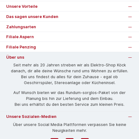
Unsere Vorteile
Das sagen unsere Kunden
Zahlungsarten
Filiale Aspern
Filiale Penzing
Über uns
Seit mehr als 20 Jahren streben wir als Elektro-Shop Köck
danach, dir alle deine Wünsche rund ums Wohnen zu erfüllen.
Bei uns findest du alles für dein Zuhause - egal ob
Geschirrspüler, Stereoanlage oder Kücheninsel.
Auf Wunsch bieten wir das Rund­um-sorg­los-Pa­ket von der
Planung bis hin zur Lieferung und dem Einbau.
Bei uns erhältst du den besten Service zum kleinen Preis.
Unsere Sozialen-Medien
Über unsere Social Media Plattformen verpassen Sie keine
Neuigkeiten mehr.