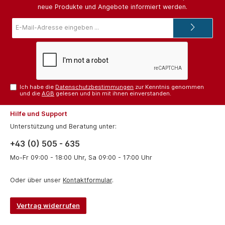
neue Produkte und Angebote informiert werden.
E-
Mail-
Adresse*
Ich habe die
Datenschutzbestimmungen
zur Kenntnis genommen
und die
AGB
gelesen und bin mit ihnen einverstanden.
Hilfe und Support
Unterstützung und Beratung unter:
+43 (0) 505 - 635
Mo-Fr 09:00 - 18:00 Uhr, Sa 09:00 - 17:00 Uhr
Oder über unser
Kontaktformular
.
Vertrag widerrufen