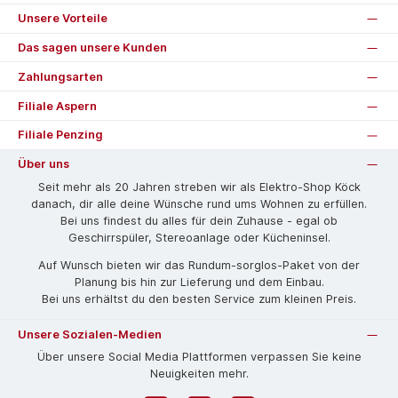
Unsere Vorteile
Das sagen unsere Kunden
Zahlungsarten
Filiale Aspern
Filiale Penzing
Über uns
Seit mehr als 20 Jahren streben wir als Elektro-Shop Köck
danach, dir alle deine Wünsche rund ums Wohnen zu erfüllen.
Bei uns findest du alles für dein Zuhause - egal ob
Geschirrspüler, Stereoanlage oder Kücheninsel.
Auf Wunsch bieten wir das Rund­um-sorg­los-Pa­ket von der
Planung bis hin zur Lieferung und dem Einbau.
Bei uns erhältst du den besten Service zum kleinen Preis.
Unsere Sozialen-Medien
Über unsere Social Media Plattformen verpassen Sie keine
Neuigkeiten mehr.