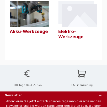
Akku-Werkzeuge
Elektro-
Werkzeuge
30 Tage Geld-Zurück
0% Finanzierung
Newsletter
Abonnieren Sie jetzt einfach unseren regelmäßig erscheinenden
Newsletter und Sie werden stets unter den Ersten sein, die über