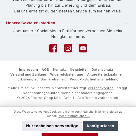
Planung bis hin zur Lieferung und dem Einbau.
Bei uns erhältst du den besten Service zum kleinen Preis.
Unsere Sozialen-Medien
Über unsere Social Media Plattformen verpassen Sie keine
Neuigkeiten mehr.
Facebook
Instagram
YouTube
Impressum
AGB
Kontakt
Newsletter
Datenschutz
Versand und Zahlung
Widerrufsbelehrung
Altgeräterücknahme
Erklärung zur Barrierefreiheit
Produkt-Sicherheitsmeldung
* Alle Preise inkl. gesetzl. Mehrwertsteuer zzgl.
Versandkosten
und ggf.
Nachnahmegebühren, wenn nicht anders angegeben.
© 2026 Elektro-Shop Köck GmbH - Alle Rechte vorbehalten.
Diese Website verwendet Cookies, um eine bestmögliche Erfahrung bieten zu
können.
Mehr Informationen ...
Nur technisch notwendige
Konfigurieren