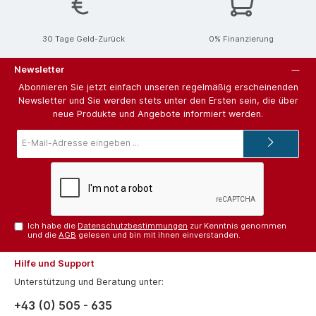
30 Tage Geld-Zurück
0% Finanzierung
Newsletter
Abonnieren Sie jetzt einfach unseren regelmäßig erscheinenden
Newsletter und Sie werden stets unter den Ersten sein, die über
neue Produkte und Angebote informiert werden.
E-
Mail-
Adresse*
Ich habe die
Datenschutzbestimmungen
zur Kenntnis genommen
und die
AGB
gelesen und bin mit ihnen einverstanden.
Hilfe und Support
Unterstützung und Beratung unter:
+43 (0) 505 - 635