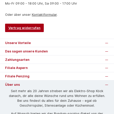
Mo-Fr 09:00 - 18:00 Uhr, Sa 09:00 - 17:00 Uhr
Oder über unser
Kontaktformular
.
Vertrag widerrufen
Unsere Vorteile
Das sagen unsere Kunden
Zahlungsarten
Filiale Aspern
Filiale Penzing
Über uns
Seit mehr als 20 Jahren streben wir als Elektro-Shop Köck
danach, dir alle deine Wünsche rund ums Wohnen zu erfüllen.
Bei uns findest du alles für dein Zuhause - egal ob
Geschirrspüler, Stereoanlage oder Kücheninsel.
Auf Wunsch bieten wir das Rund­um-sorg­los-Pa­ket von der