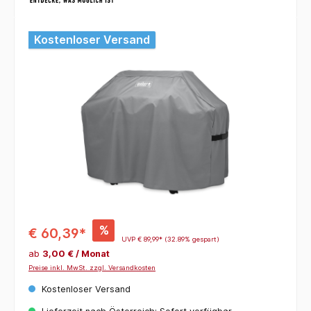
Bildergalerie überspringen
Kostenloser Versand
%
€ 60,39*
UVP
€ 89,99*
(32.89% gespart)
ab
3,00 € / Monat
Preise inkl. MwSt. zzgl. Versandkosten
Kostenloser Versand