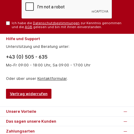
Ich habe die
Datenschutzbestimmungen
zur Kenntnis genommen
und die
AGB
gelesen und bin mit ihnen einverstanden.
Hilfe und Support
Unterstützung und Beratung unter:
+43 (0) 505 - 635
Mo-Fr 09:00 - 18:00 Uhr, Sa 09:00 - 17:00 Uhr
Oder über unser
Kontaktformular
.
Vertrag widerrufen
Unsere Vorteile
Das sagen unsere Kunden
Zahlungsarten