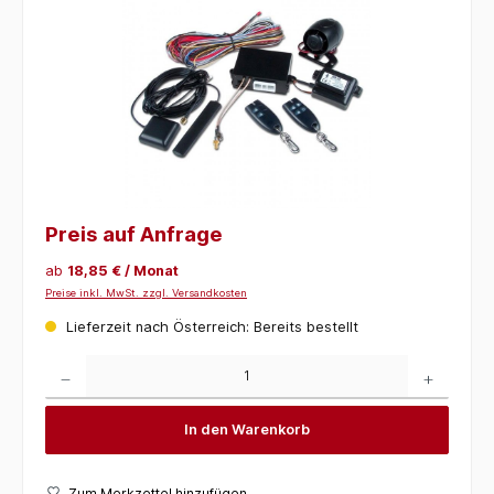
Preis auf Anfrage
ab
18,85 € / Monat
Preise inkl. MwSt. zzgl. Versandkosten
Lieferzeit nach Österreich: Bereits bestellt
Produkt Anzahl: Gib den gewünschten Wert ein oder benutze die Schaltflächen um die 
In den Warenkorb
Zum Merkzettel hinzufügen