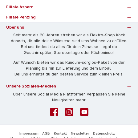
Filiale Aspern
Filiale Penzing
Über uns
Seit mehr als 20 Jahren streben wir als Elektro-Shop Köck
danach, dir alle deine Wünsche rund ums Wohnen zu erfüllen.
Bei uns findest du alles für dein Zuhause - egal ob
Geschirrspüler, Stereoanlage oder Kücheninsel.
Auf Wunsch bieten wir das Rund­um-sorg­los-Pa­ket von der
Planung bis hin zur Lieferung und dem Einbau.
Bei uns erhältst du den besten Service zum kleinen Preis.
Unsere Sozialen-Medien
Über unsere Social Media Plattformen verpassen Sie keine
Neuigkeiten mehr.
Facebook
Instagram
YouTube
Impressum
AGB
Kontakt
Newsletter
Datenschutz