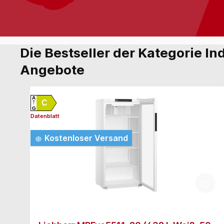
Die Bestseller der Kategorie Ind
Angebote
A
C
G
Datenblatt
Kostenloser Versand