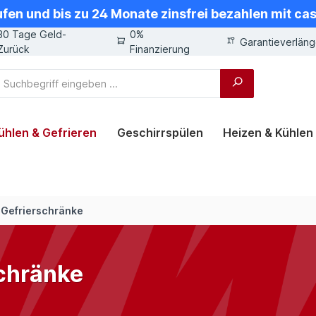
ufen und bis zu 24 Monate zinsfrei bezahlen mit ca
30 Tage Geld-
0%
Garantieverlän
Zurück
Finanzierung
ühlen & Gefrieren
Geschirrspülen
Heizen & Kühlen
& Gefrierschränke
schränke