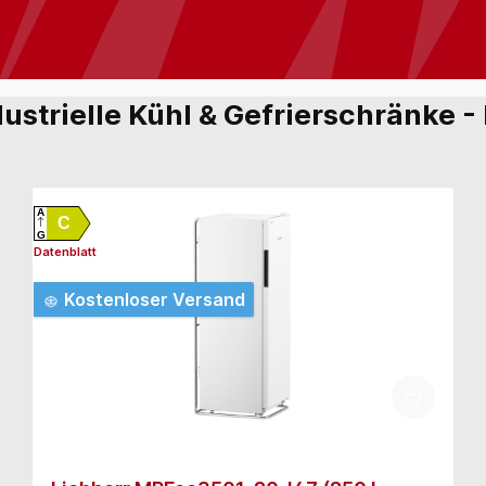
ustrielle Kühl & Gefrierschränke - 
A
C
G
Datenblatt
Kostenloser Versand