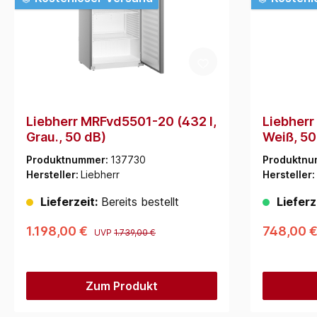
Liebherr MRFvd5501-20 (432 l,
Liebherr
Grau., 50 dB)
Weiß, 50
Produktnummer:
137730
Produktnu
Hersteller:
Liebherr
Hersteller:
Lieferzeit:
Bereits bestellt
Lieferz
1.198,00 €
748,00 
UVP
1.739,00 €
Zum Produkt