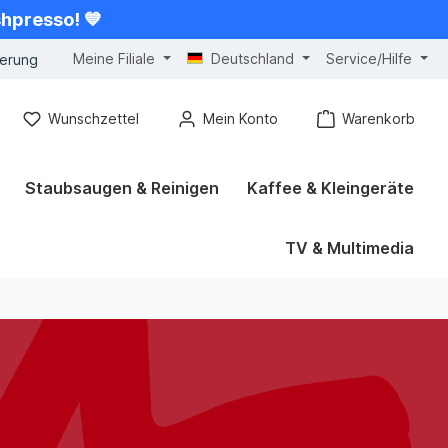
shpresso! 💙
Meine Filiale
Deutschland
Service/Hilfe
gerung
Wunschzettel
Mein Konto
Warenkorb
Staubsaugen & Reinigen
Kaffee & Kleingeräte
TV & Multimedia