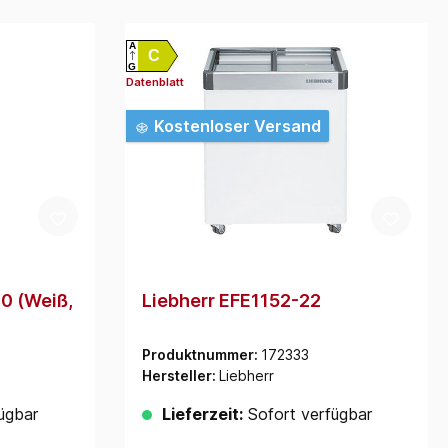
A
C
G
Datenblatt
Kostenloser Versand
0 (Weiß,
Liebherr EFE1152-22
Produktnummer:
172333
Hersteller:
Liebherr
ügbar
Lieferzeit:
Sofort verfügbar