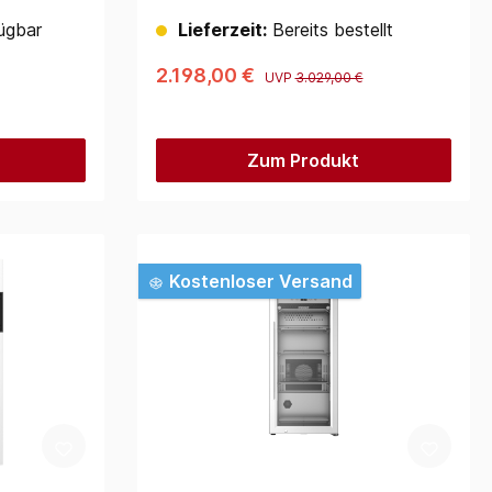
ügbar
Lieferzeit:
Bereits bestellt
2.198,00 €
UVP
3.029,00 €
Zum Produkt
Kostenloser Versand