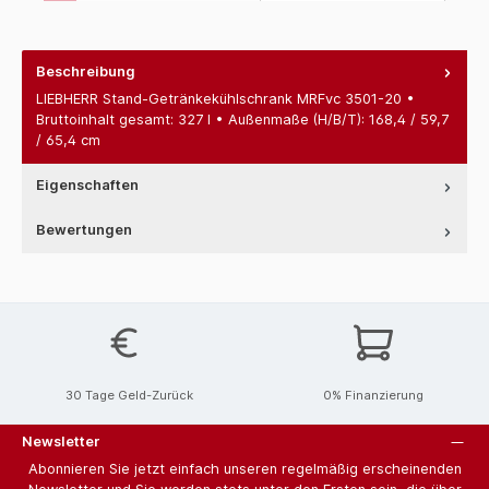
Beschreibung
LIEBHERR Stand-Getränkekühlschrank MRFvc 3501-20 •
Bruttoinhalt gesamt: 327 l • Außenmaße (H/B/T): 168,4 / 59,7
/ 65,4 cm
Eigenschaften
Bewertungen
30 Tage Geld-Zurück
0% Finanzierung
Newsletter
Abonnieren Sie jetzt einfach unseren regelmäßig erscheinenden