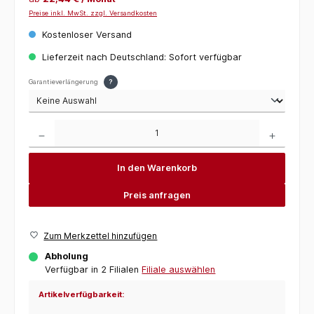
Preise inkl. MwSt. zzgl. Versandkosten
Kostenloser Versand
Lieferzeit nach Deutschland: Sofort verfügbar
Garantieverlängerung
?
Produkt Anzahl: Gib den gewünschten Wert ein oder benutze die Schaltflächen um die 
In den Warenkorb
Preis anfragen
Zum Merkzettel hinzufügen
Abholung
Verfügbar in 2 Filialen
Filiale auswählen
Artikelverfügbarkeit: