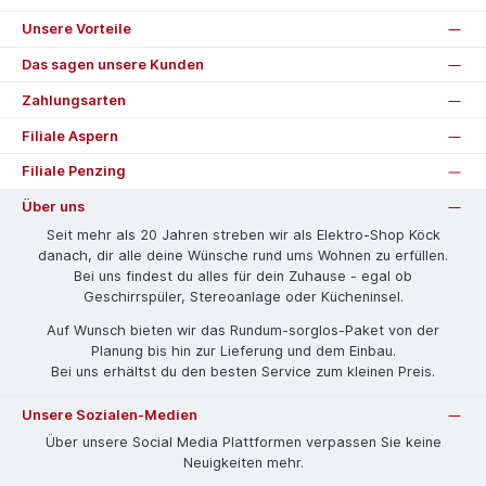
Unsere Vorteile
Das sagen unsere Kunden
Zahlungsarten
Filiale Aspern
Filiale Penzing
Über uns
Seit mehr als 20 Jahren streben wir als Elektro-Shop Köck
danach, dir alle deine Wünsche rund ums Wohnen zu erfüllen.
Bei uns findest du alles für dein Zuhause - egal ob
Geschirrspüler, Stereoanlage oder Kücheninsel.
Auf Wunsch bieten wir das Rund­um-sorg­los-Pa­ket von der
Planung bis hin zur Lieferung und dem Einbau.
Bei uns erhältst du den besten Service zum kleinen Preis.
Unsere Sozialen-Medien
Über unsere Social Media Plattformen verpassen Sie keine
Neuigkeiten mehr.