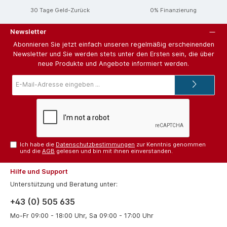
30 Tage Geld-Zurück
0% Finanzierung
Newsletter
Abonnieren Sie jetzt einfach unseren regelmäßig erscheinenden
Newsletter und Sie werden stets unter den Ersten sein, die über
neue Produkte und Angebote informiert werden.
E-
Mail-
Adresse*
Ich habe die
Datenschutzbestimmungen
zur Kenntnis genommen
und die
AGB
gelesen und bin mit ihnen einverstanden.
Hilfe und Support
Unterstützung und Beratung unter:
+43 (0) 505 635
Mo-Fr 09:00 - 18:00 Uhr, Sa 09:00 - 17:00 Uhr