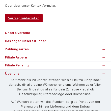
Oder über unser
Kontaktformular
.
Vertrag widerrufen
Unsere Vorteile
Das sagen unsere Kunden
Zahlungsarten
Filiale Aspern
Filiale Penzing
Über uns
Seit mehr als 20 Jahren streben wir als Elektro-Shop Köck
danach, dir alle deine Wünsche rund ums Wohnen zu erfüllen.
Bei uns findest du alles für dein Zuhause - egal ob
Geschirrspüler, Stereoanlage oder Kücheninsel.
Auf Wunsch bieten wir das Rund­um-sorg­los-Pa­ket von der
Planung bis hin zur Lieferung und dem Einbau.