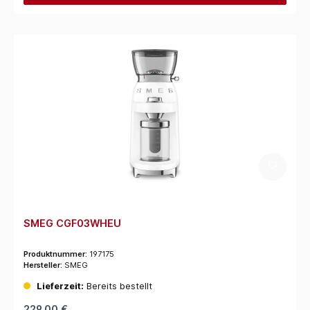
SMEG CGF03WHEU
Produktnummer:
197175
Hersteller:
SMEG
Lieferzeit:
Bereits bestellt
229,00 €