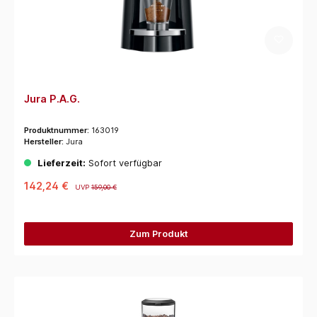
Jura P.A.G.
Produktnummer:
163019
Hersteller:
Jura
Lieferzeit:
Sofort verfügbar
142,24 €
UVP
159,00 €
Zum Produkt