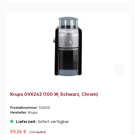
Krups GVX242 (100 W, Schwarz, Chrom)
Produktnummer:
52600
Hersteller:
Krups
Lieferzeit:
Sofort verfügbar
59,26 €
UVP
94,99 €