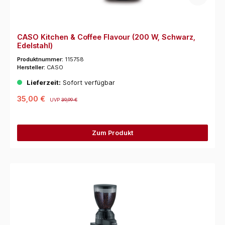
CASO Kitchen & Coffee Flavour (200 W, Schwarz,
Edelstahl)
Produktnummer:
115758
Hersteller:
CASO
Lieferzeit:
Sofort verfügbar
35,00 €
UVP
39,99 €
Zum Produkt