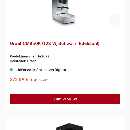
Graef CM850K (128 W, Schwarz, Edelstahl)
Produktnummer:
142072
Hersteller:
Graef
Lieferzeit:
Sofort verfügbar
272,89 €
UVP
319,90 €
Zum Produkt