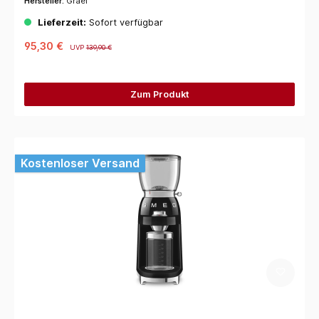
Hersteller:
Graef
Lieferzeit:
Sofort verfügbar
95,30 €
UVP
139,90 €
Zum Produkt
Kostenloser Versand