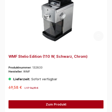
WMF Stelio Edition (110 W, Schwarz, Chrom)
Produktnummer:
132833
Hersteller:
WMF
Lieferzeit:
Sofort verfügbar
69,58 €
UVP
94,99 €
Zum Produkt