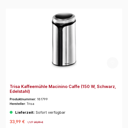
Trisa Kaffeemühle Macinino Caffe (150 W, Schwarz,
Edelstahl)
Produktnummer:
181799
Hersteller:
Trisa
Lieferzeit:
Sofort verfügbar
33,99 €
UVP
39,99 €