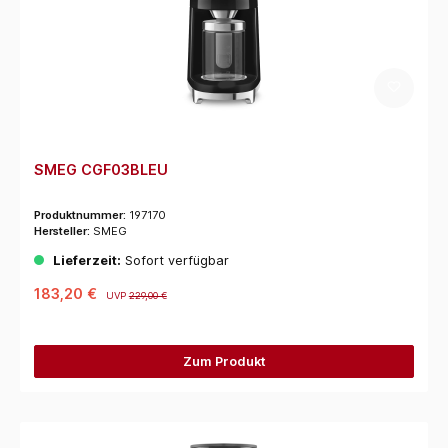
SMEG CGF03BLEU
Produktnummer:
197170
Hersteller:
SMEG
Lieferzeit:
Sofort verfügbar
183,20 €
UVP
229,00 €
Zum Produkt