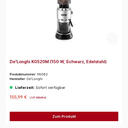
De'Longhi KG520M (150 W, Schwarz, Edelstahl)
Produktnummer:
98082
Hersteller:
De'Longhi
Lieferzeit:
Sofort verfügbar
155,99 €
UVP
199,99 €
Zum Produkt