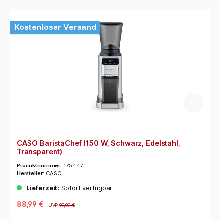
Kostenloser Versand
CASO BaristaChef (150 W, Schwarz, Edelstahl,
Transparent)
Produktnummer:
175447
Hersteller:
CASO
Lieferzeit:
Sofort verfügbar
88,99 €
UVP
99,99 €