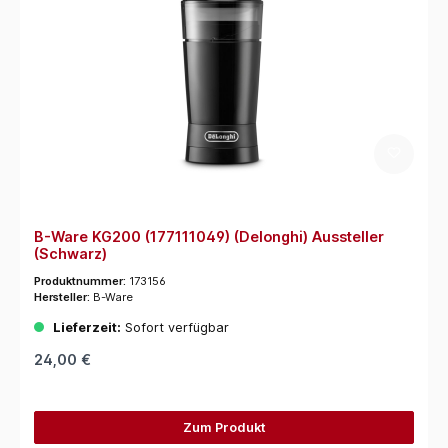
B-Ware KG200 (177111049) (Delonghi) Aussteller
(Schwarz)
Produktnummer:
173156
Hersteller:
B-Ware
Lieferzeit:
Sofort verfügbar
24,00 €
Zum Produkt