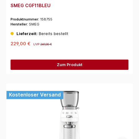
SMEG CGF11BLEU
Produktnummer:
158755
Hersteller:
SMEG
Lieferzeit:
Bereits bestellt
229,00 €
UVP
269,00 €
Zum Produkt
Kostenloser Versand