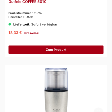
Gutfels COFFEE 5010
Produktnummer:
161596
Hersteller:
Gutfels
Lieferzeit:
Sofort verfügbar
18,33 €
UVP
44,95 €
Zum Produkt