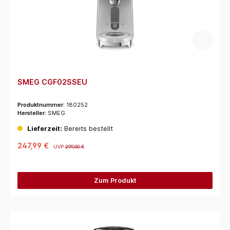
SMEG CGF02SSEU
Produktnummer:
180252
Hersteller:
SMEG
Lieferzeit:
Bereits bestellt
247,99 €
UVP
299,00 €
Zum Produkt