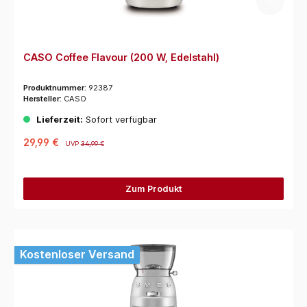
CASO Coffee Flavour (200 W, Edelstahl)
Produktnummer:
92387
Hersteller:
CASO
Lieferzeit:
Sofort verfügbar
29,99 €
UVP
34,99 €
Zum Produkt
Kostenloser Versand