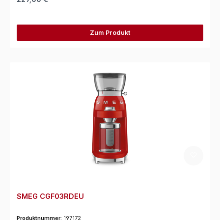
Zum Produkt
SMEG CGF03RDEU
Produktnummer:
197172