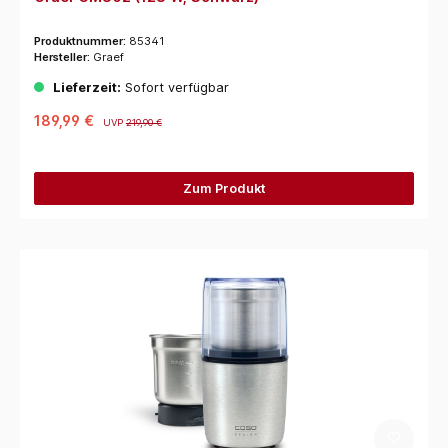
Produktnummer:
85341
Hersteller:
Graef
Lieferzeit:
Sofort verfügbar
189,99 €
UVP
219,90 €
Zum Produkt