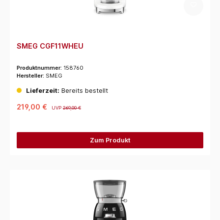
SMEG CGF11WHEU
Produktnummer:
158760
Hersteller:
SMEG
Lieferzeit:
Bereits bestellt
219,00 €
UVP
269,00 €
Zum Produkt