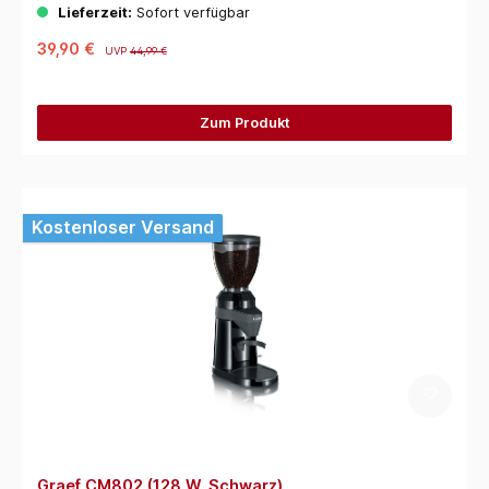
Lieferzeit:
Sofort verfügbar
39,90 €
UVP
44,99 €
Zum Produkt
Kostenloser Versand
Graef CM802 (128 W, Schwarz)