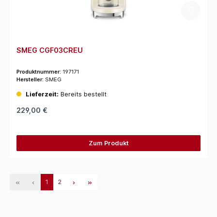
SMEG CGF03CREU
Produktnummer:
197171
Hersteller:
SMEG
Lieferzeit:
Bereits bestellt
229,00 €
Zum Produkt
1
2