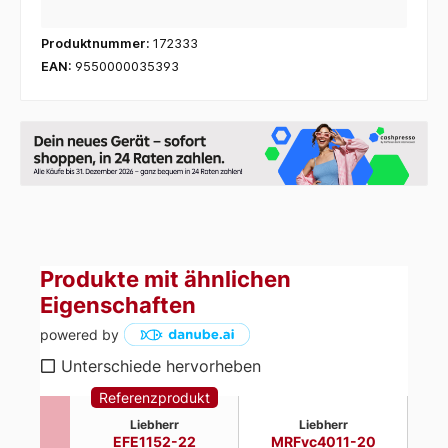
Produktnummer:
172333
EAN:
9550000035393