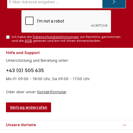
Mail-
Adresse*
Ich habe die
Datenschutzbestimmungen
zur Kenntnis genommen
und die
AGB
gelesen und bin mit ihnen einverstanden.
Hilfe und Support
Unterstützung und Beratung unter:
+43 (0) 505 635
Mo-Fr 09:00 - 18:00 Uhr, Sa 09:00 - 17:00 Uhr
Oder über unser
Kontaktformular
.
Vertrag widerrufen
Unsere Vorteile