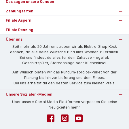
Das sagen unsere Kunden
Zahlungsarten
Filiale Aspern
Filiale Penzing
Über uns
Seit mehr als 20 Jahren streben wir als Elektro-Shop Köck
danach, dir alle deine Wünsche rund ums Wohnen zu erfüllen.
Bei uns findest du alles für dein Zuhause - egal ob
Geschirrspüler, Stereoanlage oder Kücheninsel.
Auf Wunsch bieten wir das Rund­um-sorg­los-Pa­ket von der
Planung bis hin zur Lieferung und dem Einbau.
Bei uns erhältst du den besten Service zum kleinen Preis.
Unsere Sozialen-Medien
Über unsere Social Media Plattformen verpassen Sie keine
Neuigkeiten mehr.
Facebook
Instagram
YouTube