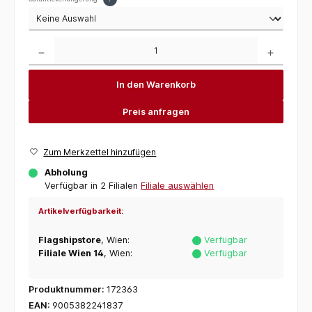
Produkt Anzahl: Gib den gewünschten Wert ein oder benutze die Schaltflächen um die 
In den Warenkorb
Preis anfragen
Zum Merkzettel hinzufügen
Abholung
Verfügbar in 2 Filialen
Filiale auswählen
Artikelverfügbarkeit:
Flagshipstore
, Wien:
Verfügbar
Filiale Wien 14
, Wien:
Verfügbar
Produktnummer:
172363
EAN:
9005382241837