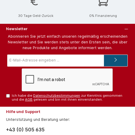
30 Tage Geld-Zurück
0% Finanzierung
Newsletter
Abonnieren Sie jetzt einfach unseren regelmäßig erscheinenden
Newsletter und Sie werden stets unter den Ersten sein, die über
neue Produkte und Angebote informiert werden.
E-
Mail-
Adresse*
Ich habe die
Datenschutzbestimmungen
zur Kenntnis genommen
und die
AGB
gelesen und bin mit ihnen einverstanden.
Hilfe und Support
Unterstützung und Beratung unter:
+43 (0) 505 635