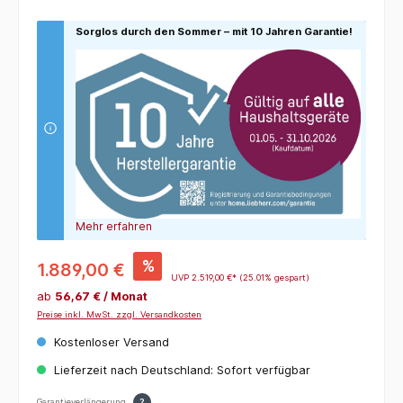
Sorglos durch den Sommer – mit 10 Jahren Garantie!
Mehr erfahren
%
1.889,00 €
UVP
2.519,00 €*
(25.01% gespart)
ab
56,67 € / Monat
Preise inkl. MwSt. zzgl. Versandkosten
Kostenloser Versand
Lieferzeit nach Deutschland: Sofort verfügbar
Garantieverlängerung
?