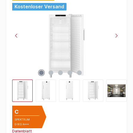
Kostenloser Versand
C
SPEKTRUM
G BIS A+++
Datenblatt