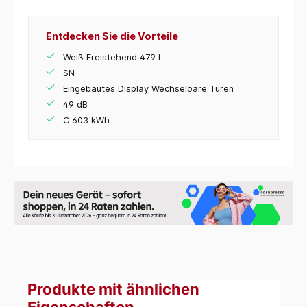
Entdecken Sie die Vorteile
Weiß Freistehend 479 l
SN
Eingebautes Display Wechselbare Türen
49 dB
C 603 kWh