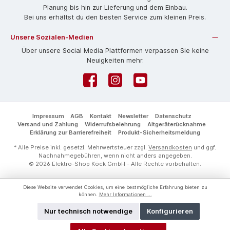
Planung bis hin zur Lieferung und dem Einbau.
Bei uns erhältst du den besten Service zum kleinen Preis.
Unsere Sozialen-Medien
Über unsere Social Media Plattformen verpassen Sie keine
Neuigkeiten mehr.
Facebook
Instagram
YouTube
Impressum
AGB
Kontakt
Newsletter
Datenschutz
Versand und Zahlung
Widerrufsbelehrung
Altgeräterücknahme
Erklärung zur Barrierefreiheit
Produkt-Sicherheitsmeldung
* Alle Preise inkl. gesetzl. Mehrwertsteuer zzgl.
Versandkosten
und ggf.
Nachnahmegebühren, wenn nicht anders angegeben.
© 2026 Elektro-Shop Köck GmbH - Alle Rechte vorbehalten.
Diese Website verwendet Cookies, um eine bestmögliche Erfahrung bieten zu
können.
Mehr Informationen ...
Nur technisch notwendige
Konfigurieren