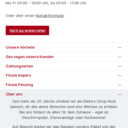
Mo-Fr 09:00 - 18:00 Uhr, Sa 09:00 - 17:00 Uhr
Oder über unser
Kontaktformular
.
Vertrag widerrufen
Unsere Vorteile
Das sagen unsere Kunden
Zahlungsarten
Filiale Aspern
Filiale Penzing
Über uns
Seit mehr als 20 Jahren streben wir als Elektro-Shop Köck
danach, dir alle deine Wünsche rund ums Wohnen zu erfüllen.
Bei uns findest du alles für dein Zuhause - egal ob
Geschirrspüler, Stereoanlage oder Kücheninsel.
Auf Wunsch bieten wir das Rund­um-sorg­los-Pa­ket von der