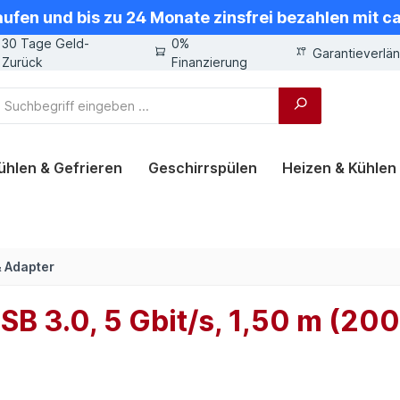
aufen und bis zu 24 Monate zinsfrei bezahlen mit 
30 Tage Geld-
0%
Garantieverlä
Zurück
Finanzierung
ühlen & Gefrieren
Geschirrspülen
Heizen & Kühlen
& Adapter
B 3.0, 5 Gbit/s, 1,50 m (20