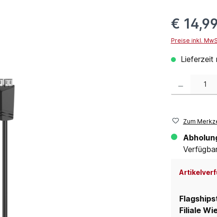
€ 14,9
Preise inkl. Mw
Lieferzeit
Produkt Anzahl:
Zum Merkze
Abholun
Verfügbar 
Artikelverf
Flagships
Filiale Wi