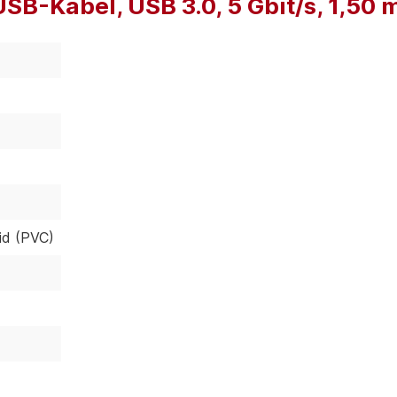
B-Kabel, USB 3.0, 5 Gbit/s, 1,50 
rid (PVC)