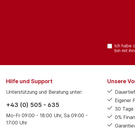
Ich habe 
bin mit ih
Hilfe und Support
Unsere Vor
Unterstützung und Beratung unter:
Dauertief
Eigener 
+43 (0) 505 - 635
30 Tage 
Mo-Fr 09:00 - 18:00 Uhr, Sa 09:00 -
0% Finan
17:00 Uhr
Garantie