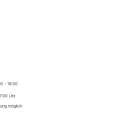
00 - 18:00
17:00 Uhr
gung möglich