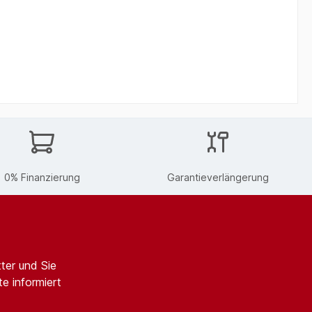
0% Finanzierung
Garantieverlängerung
ter und Sie
e informiert