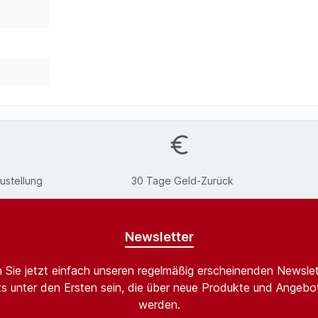
ustellung
30 Tage Geld-Zurück
Newsletter
 Sie jetzt einfach unseren regelmäßig erscheinenden Newslet
s unter den Ersten sein, die über neue Produkte und Angebot
werden.