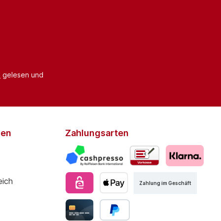
B
gelesen und
den
Zahlungsarten
Zahlung im Geschäft