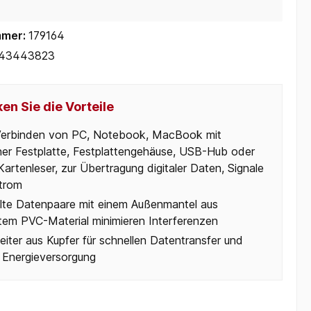
mmer:
179164
43443823
en Sie die Vorteile
erbinden von PC, Notebook, MacBook mit
ner Festplatte, Festplattengehäuse, USB-Hub oder
artenleser, zur Übertragung digitaler Daten, Signale
trom
illte Datenpaare mit einem Außenmantel aus
tem PVC-Material minimieren Interferenzen
eiter aus Kupfer für schnellen Datentransfer und
 Energieversorgung