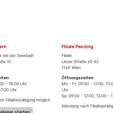
pern
Filiale Penzing
e bei der Seestadt
Filiale
aße 10
Linzer Straße 60-62
1140 Wien
iten:
Öffnungszeiten:
00 - 18:00 Uhr
Mo - Fr: 09:00 - 12:00, 13:
17:00 Uhr
Uhr
Sa: 09:00 - 12:00, 13:00 - 
h Filialbestätigung möglich
Abholung nach Filialbestäti
planer starten