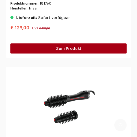
Produktnummer:
181760
Hersteller:
Trisa
Lieferzeit:
Sofort verfügbar
€ 129,00
UVP
€ 139,00
Zum Produkt