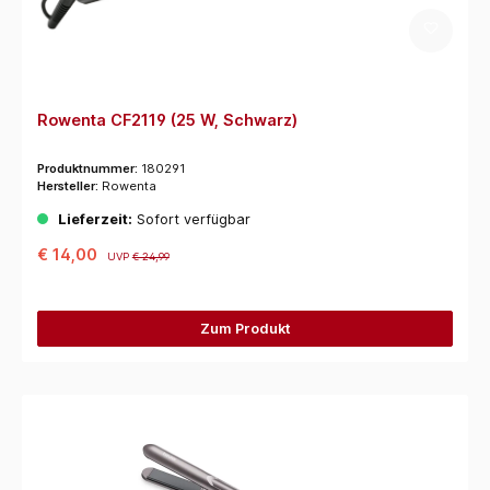
Rowenta CF2119 (25 W, Schwarz)
Produktnummer:
180291
Hersteller:
Rowenta
Lieferzeit:
Sofort verfügbar
€ 14,00
UVP
€ 24,99
Zum Produkt