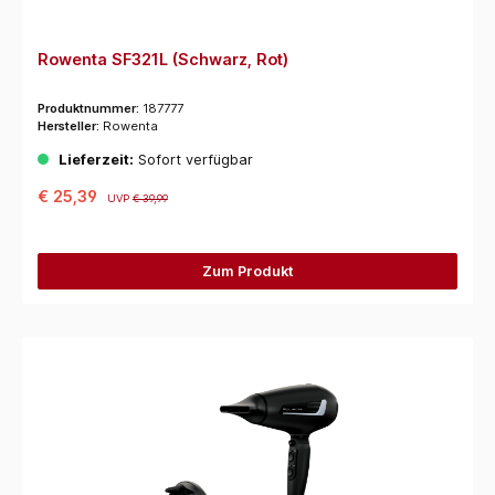
Rowenta SF321L (Schwarz, Rot)
Produktnummer:
187777
Hersteller:
Rowenta
Lieferzeit:
Sofort verfügbar
€ 25,39
UVP
€ 39,99
Zum Produkt