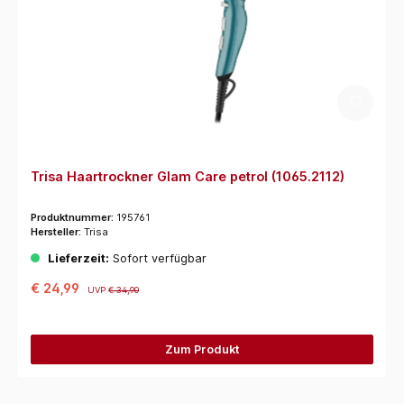
Trisa Haartrockner Glam Care petrol (1065.2112)
Produktnummer:
195761
Hersteller:
Trisa
Lieferzeit:
Sofort verfügbar
€ 24,99
UVP
€ 34,90
Zum Produkt