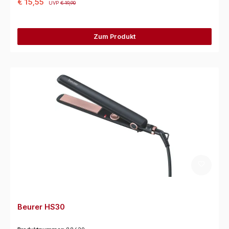
€ 15,55
UVP
€ 19,90
Zum Produkt
Beurer HS30