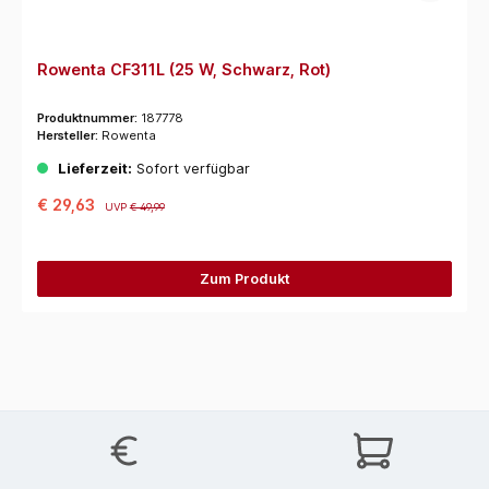
Rowenta CF311L (25 W, Schwarz, Rot)
Produktnummer:
187778
Hersteller:
Rowenta
Lieferzeit:
Sofort verfügbar
€ 29,63
UVP
€ 49,99
Zum Produkt