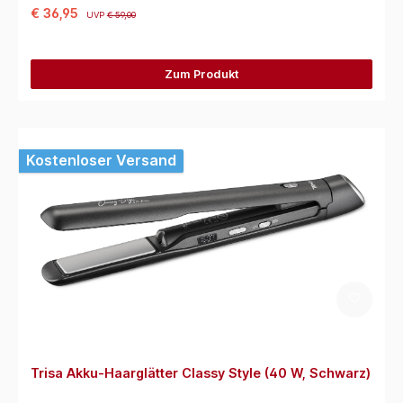
€ 36,95
UVP
€ 59,00
Zum Produkt
Kostenloser Versand
Trisa Akku-Haarglätter Classy Style (40 W, Schwarz)