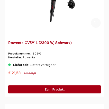
Rowenta CV591L (2300 W, Schwarz)
Produktnummer:
180293
Hersteller:
Rowenta
Lieferzeit:
Sofort verfügbar
€ 21,53
UVP
€ 49,99
Zum Produkt