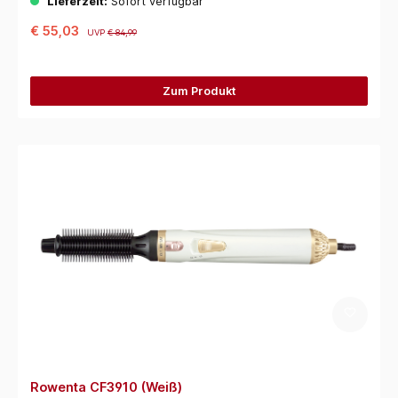
Lieferzeit:
Sofort verfügbar
€ 55,03
UVP
€ 84,99
Zum Produkt
Rowenta CF3910 (Weiß)