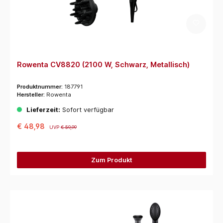
Rowenta CV8820 (2100 W, Schwarz, Metallisch)
Produktnummer:
187791
Hersteller:
Rowenta
Lieferzeit:
Sofort verfügbar
€ 48,98
UVP
€ 59,99
Zum Produkt