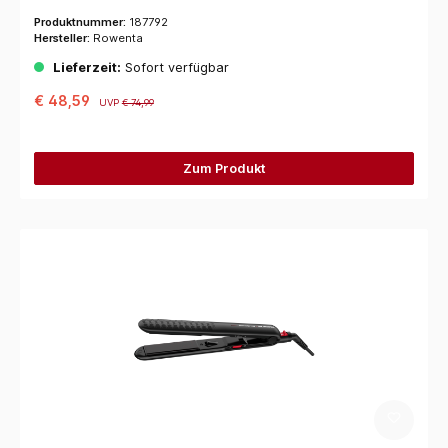
Produktnummer:
187792
Hersteller:
Rowenta
Lieferzeit:
Sofort verfügbar
€ 48,59
UVP
€ 74,99
Zum Produkt