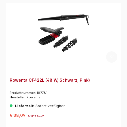
Rowenta CF422L (48 W, Schwarz, Pink)
Produktnummer:
187781
Hersteller:
Rowenta
Lieferzeit:
Sofort verfügbar
€ 38,09
UVP
€ 59,99