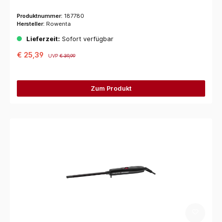
Produktnummer:
187780
Hersteller:
Rowenta
Lieferzeit:
Sofort verfügbar
€ 25,39
UVP
€ 39,99
Zum Produkt