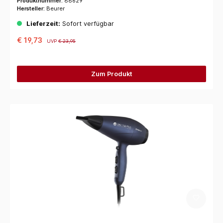
Produktnummer:
88629
Hersteller:
Beurer
Lieferzeit:
Sofort verfügbar
€ 19,73
UVP
€ 23,95
Zum Produkt