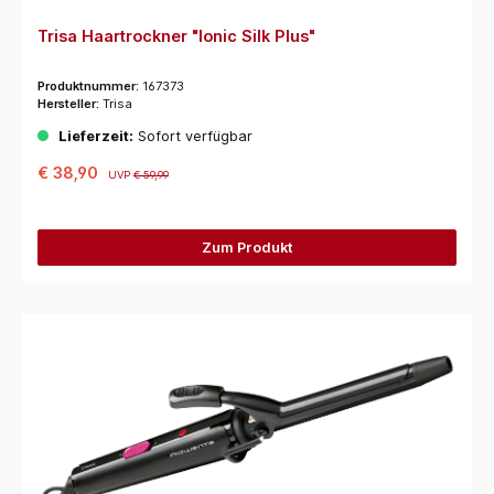
Trisa Haartrockner "Ionic Silk Plus"
Produktnummer:
167373
Hersteller:
Trisa
Lieferzeit:
Sofort verfügbar
€ 38,90
UVP
€ 59,99
Zum Produkt