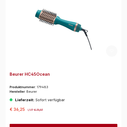
Beurer HC45Ocean
Produktnummer:
179483
Hersteller:
Beurer
Lieferzeit:
Sofort verfügbar
€ 36,25
UVP
€ 71,97