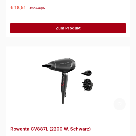
€ 18,51
UVP
€ 39,99
Zum Produkt
Rowenta CV887L (2200 W, Schwarz)