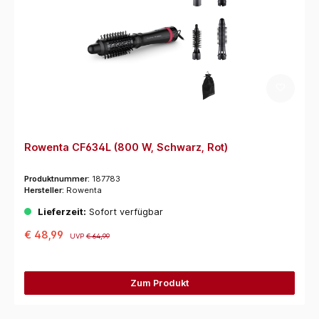
Rowenta CF634L (800 W, Schwarz, Rot)
Produktnummer:
187783
Hersteller:
Rowenta
Lieferzeit:
Sofort verfügbar
€ 48,99
UVP
€ 64,99
Zum Produkt