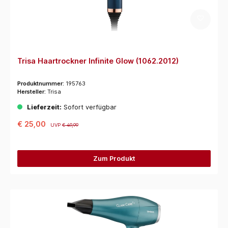
Trisa Haartrockner Infinite Glow (1062.2012)
Produktnummer:
195763
Hersteller:
Trisa
Lieferzeit:
Sofort verfügbar
€ 25,00
UVP
€ 49,99
Zum Produkt