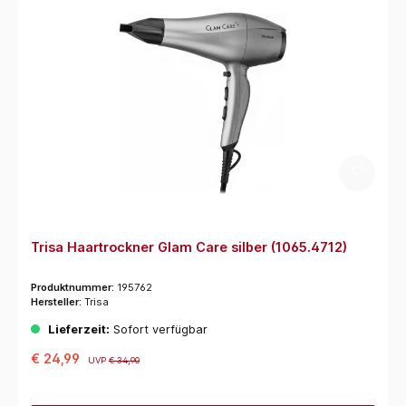
Trisa Haartrockner Glam Care silber (1065.4712)
Produktnummer:
195762
Hersteller:
Trisa
Lieferzeit:
Sofort verfügbar
€ 24,99
UVP
€ 34,90