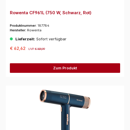
Rowenta CF961L (750 W, Schwarz, Rot)
Produktnummer:
187784
Hersteller:
Rowenta
Lieferzeit:
Sofort verfügbar
€ 62,62
UVP
€ 109,99
Zum Produkt