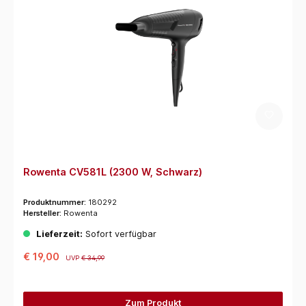
Rowenta CV581L (2300 W, Schwarz)
Produktnummer:
180292
Hersteller:
Rowenta
Lieferzeit:
Sofort verfügbar
€ 19,00
UVP
€ 34,99
Zum Produkt