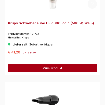
Krups Schwebehaube CF 6000 Ionic (600 W, Weiß)
Produktnummer:
101773
Hersteller:
Krups
Lieferzeit:
Sofort verfügbar
€ 41,28
UVP
€ 64,99
Zum Produkt