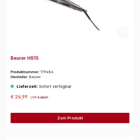
Beurer HS15
Produktnummer:
179484
Hersteller:
Beurer
Lieferzeit:
Sofort verfügbar
€ 24,99
UVP
€ 38,97
Zum Produkt