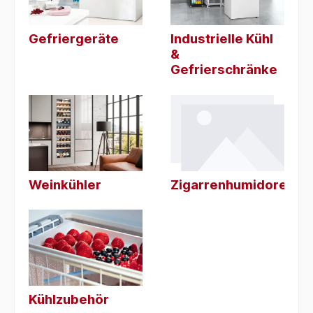
Gefriergeräte
Industrielle Kühl
&
Gefrierschränke
Weinkühler
Zigarrenhumidore
Kühlzubehör