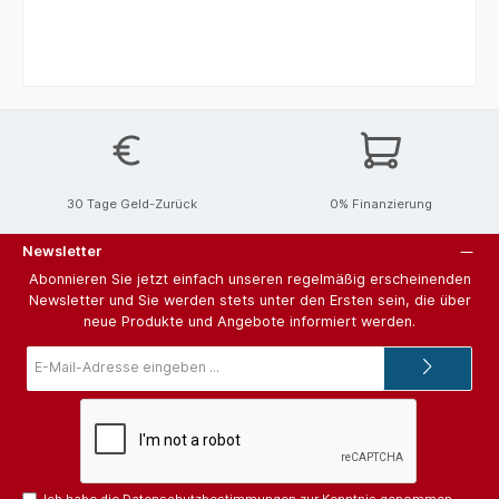
30 Tage Geld-Zurück
0% Finanzierung
Newsletter
Abonnieren Sie jetzt einfach unseren regelmäßig erscheinenden
Newsletter und Sie werden stets unter den Ersten sein, die über
neue Produkte und Angebote informiert werden.
E-
Mail-
Adresse*
Ich habe die
Datenschutzbestimmungen
zur Kenntnis genommen