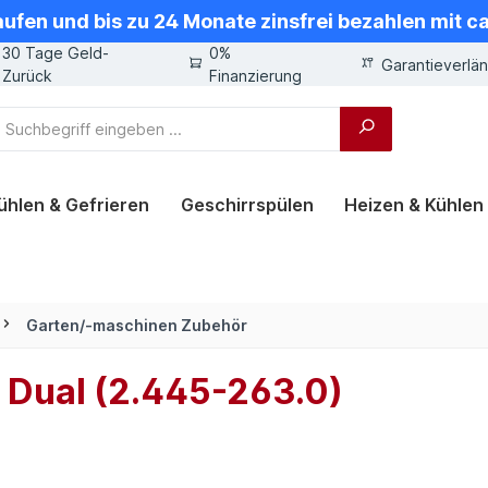
aufen und bis zu 24 Monate zinsfrei bezahlen mit 
30 Tage Geld-
0%
Garantieverlä
Zurück
Finanzierung
ühlen & Gefrieren
Geschirrspülen
Heizen & Kühlen
Garten/-maschinen Zubehör
 Dual (2.445-263.0)