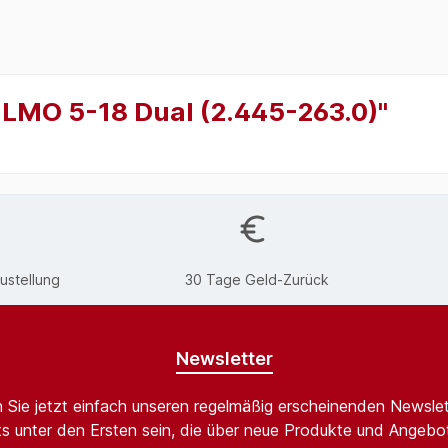
LMO 5-18 Dual (2.445-263.0)"
ustellung
30 Tage Geld-Zurück
Newsletter
 Sie jetzt einfach unseren regelmäßig erscheinenden Newslet
s unter den Ersten sein, die über neue Produkte und Angebot