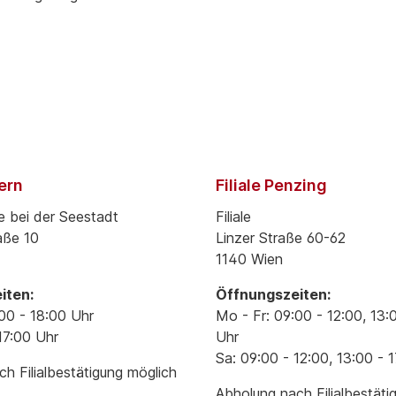
pern
Filiale Penzing
e bei der Seestadt
Filiale
aße 10
Linzer Straße 60-62
1140 Wien
iten:
Öffnungszeiten:
00 - 18:00 Uhr
Mo - Fr: 09:00 - 12:00, 13:
17:00 Uhr
Uhr
Sa: 09:00 - 12:00, 13:00 - 
h Filialbestätigung möglich
Abholung nach Filialbestäti