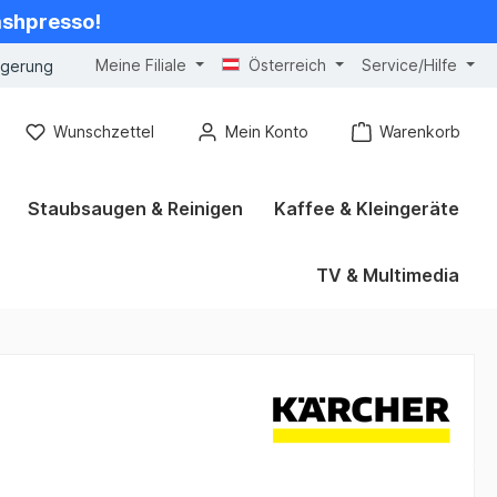
cashpresso!
Meine Filiale
Österreich
Service/Hilfe
ngerung
Wunschzettel
Mein Konto
Warenkorb
Staubsaugen & Reinigen
Kaffee & Kleingeräte
TV & Multimedia