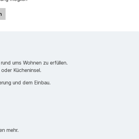
n
 rund ums Wohnen zu erfüllen.
e oder Kücheninsel.
ferung und dem Einbau.
en mehr.