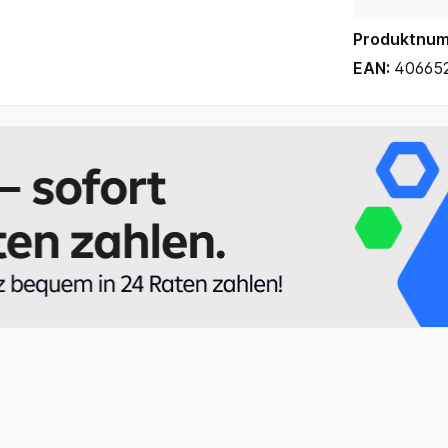
Produktnu
EAN:
40665