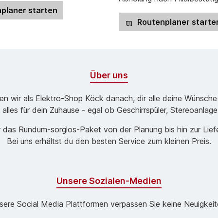
planer starten
Routenplaner starte
Über uns
ben wir als Elektro-Shop Köck danach, dir alle deine Wünsche
 alles für dein Zuhause - egal ob Geschirrspüler, Stereoanlag
 das Rund­um-sorg­los-Pa­ket von der Planung bis hin zur Lie
Bei uns erhältst du den besten Service zum kleinen Preis.
Unsere Sozialen-Medien
sere Social Media Plattformen verpassen Sie keine Neuigkeit