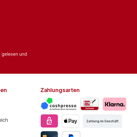
B
gelesen und
den
Zahlungsarten
Zahlung im Geschäft