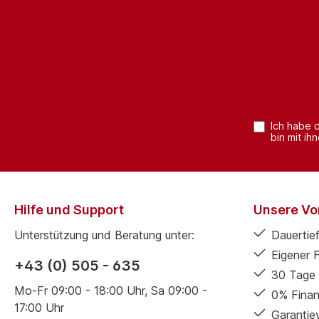
Ich habe 
bin mit ih
Hilfe und Support
Unsere Vor
Unterstützung und Beratung unter:
Dauertief
Eigener 
+43 (0) 505 - 635
30 Tage 
Mo-Fr 09:00 - 18:00 Uhr, Sa 09:00 -
0% Finan
17:00 Uhr
Garantie