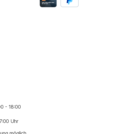
00 - 18:00
17:00 Uhr
gung möglich