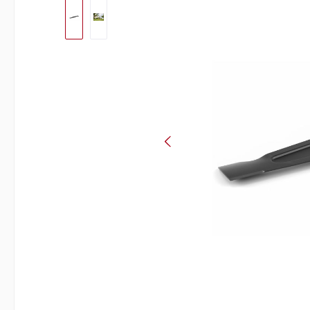
Bildergalerie überspringen