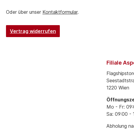
Oder über unser
Kontaktformular
.
Vertrag widerrufen
Filiale As
Flagshipstor
Seestadtstr
1220 Wien
Öffnungsze
Mo - Fr: 09:
Sa: 09:00 - 
Abholung nac