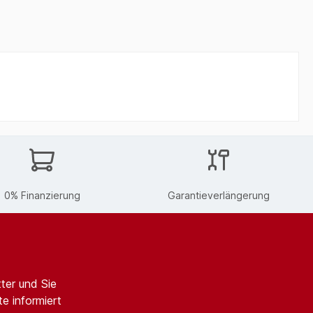
0% Finanzierung
Garantieverlängerung
ter und Sie
e informiert