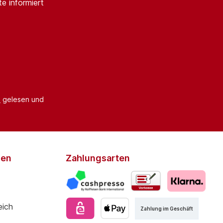
e informiert
B
gelesen und
den
Zahlungsarten
Zahlung im Geschäft