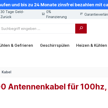
aufen und bis zu 24 Monate zinsfrei bezahlen mit 
30 Tage Geld-
0%
Garantieverlä
Zurück
Finanzierung
ühlen & Gefrieren
Geschirrspülen
Heizen & Kühlen
Kabel
 Antennenkabel für 100hz, 