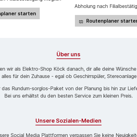
Abholung nach Filialbestäti
planer starten
Routenplaner starte
Über uns
ben wir als Elektro-Shop Köck danach, dir alle deine Wünsche
 alles für dein Zuhause - egal ob Geschirrspüler, Stereoanlag
 das Rund­um-sorg­los-Pa­ket von der Planung bis hin zur Lie
Bei uns erhältst du den besten Service zum kleinen Preis.
Unsere Sozialen-Medien
sere Social Media Plattformen verpassen Sie keine Neuigkeit