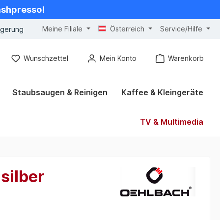
cashpresso!
Meine Filiale
Österreich
Service/Hilfe
ngerung
Wunschzettel
Mein Konto
Warenkorb
Staubsaugen & Reinigen
Kaffee & Kleingeräte
TV & Multimedia
silber