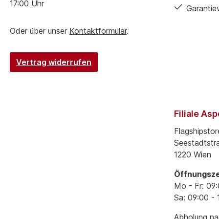
17:00 Uhr
Garantie
Oder über unser
Kontaktformular
.
Vertrag widerrufen
Filiale As
Flagshipstor
Seestadtstr
1220 Wien
Öffnungsze
Mo - Fr: 09:
Sa: 09:00 - 
Abholung nac