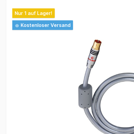
Bildergalerie überspringen
Nur 1 auf Lager!
Kostenloser Versand