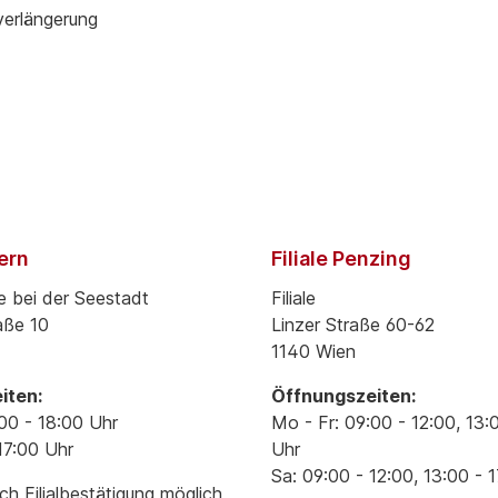
verlängerung
pern
Filiale Penzing
e bei der Seestadt
Filiale
aße 10
Linzer Straße 60-62
1140 Wien
iten:
Öffnungszeiten:
00 - 18:00 Uhr
Mo - Fr: 09:00 - 12:00, 13:
17:00 Uhr
Uhr
Sa: 09:00 - 12:00, 13:00 - 
h Filialbestätigung möglich