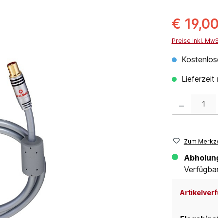
€ 19,0
Preise inkl. Mw
Kostenlos
Lieferzeit
Produkt Anzahl:
Zum Merkze
Abholun
Verfügbar 
Artikelverf