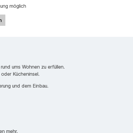
gung möglich
n
 rund ums Wohnen zu erfüllen.
e oder Kücheninsel.
ferung und dem Einbau.
en mehr.