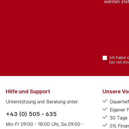
werden stet
Ich habe 
bin mit ih
Hilfe und Support
Unsere Vor
Unterstützung und Beratung unter:
Dauertief
Eigener 
+43 (0) 505 - 635
30 Tage 
Mo-Fr 09:00 - 18:00 Uhr, Sa 09:00 -
0% Finan