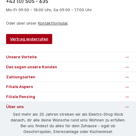
+43 (0) 505 - 635
Mo-Fr 09:00 - 18:00 Uhr, Sa 09:00 - 17:00 Uhr
Oder über unser
Kontaktformular
.
Vertrag widerrufen
Unsere Vorteile
Das sagen unsere Kunden
Zahlungsarten
Filiale Aspern
Filiale Penzing
Über uns
Seit mehr als 20 Jahren streben wir als Elektro-Shop Köck
danach, dir alle deine Wünsche rund ums Wohnen zu erfüllen.
Bei uns findest du alles für dein Zuhause - egal ob
Geschirrspüler, Stereoanlage oder Kücheninsel.