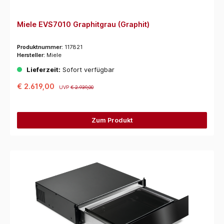
Miele EVS7010 Graphitgrau (Graphit)
Produktnummer:
117821
Hersteller:
Miele
Lieferzeit:
Sofort verfügbar
€ 2.619,00
UVP
€ 2.939,00
Zum Produkt