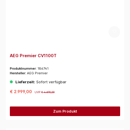
AEG Premier CV1100T
Produktnummer:
186741
Hersteller:
AEG Premier
Lieferzeit:
Sofort verfügbar
€ 2.999,00
UVP
€ 4.690,00
Zum Produkt