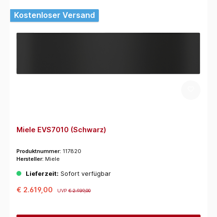
Kostenloser Versand
Miele EVS7010 (Schwarz)
Produktnummer:
117820
Hersteller:
Miele
Lieferzeit:
Sofort verfügbar
€ 2.619,00
UVP
€ 2.939,00