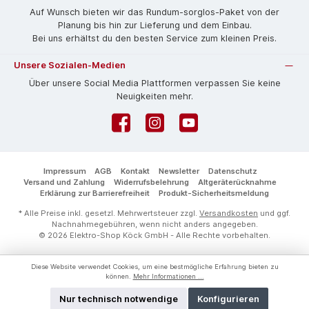
Auf Wunsch bieten wir das Rund­um-sorg­los-Pa­ket von der
Planung bis hin zur Lieferung und dem Einbau.
Bei uns erhältst du den besten Service zum kleinen Preis.
Unsere Sozialen-Medien
Über unsere Social Media Plattformen verpassen Sie keine
Neuigkeiten mehr.
Facebook
Instagram
YouTube
Impressum
AGB
Kontakt
Newsletter
Datenschutz
Versand und Zahlung
Widerrufsbelehrung
Altgeräterücknahme
Erklärung zur Barrierefreiheit
Produkt-Sicherheitsmeldung
* Alle Preise inkl. gesetzl. Mehrwertsteuer zzgl.
Versandkosten
und ggf.
Nachnahmegebühren, wenn nicht anders angegeben.
© 2026 Elektro-Shop Köck GmbH - Alle Rechte vorbehalten.
Diese Website verwendet Cookies, um eine bestmögliche Erfahrung bieten zu
können.
Mehr Informationen ...
Nur technisch notwendige
Konfigurieren