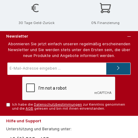
30 Tage Geld-Zurück
0% Finanzierung
Newsletter
Abonnieren Sie jetzt einfach unseren regelmäßig erscheinenden
Newsletter und Sie werden stets unter den Ersten sein, die über
neue Produkte und Angebote informiert werden.
E-
Mail-
Adresse*
Ich habe die
Datenschutzbestimmungen
zur Kenntnis genommen
und die
AGB
gelesen und bin mit ihnen einverstanden.
Hilfe und Support
Unterstützung und Beratung unter: