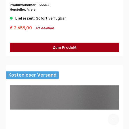
Produktnummer:
185504
Hersteller:
Miele
Lieferzeit:
Sofort verfügbar
€ 2.659,00
UVP
€ 2.979,00
Zum Produkt
Kostenloser Versand