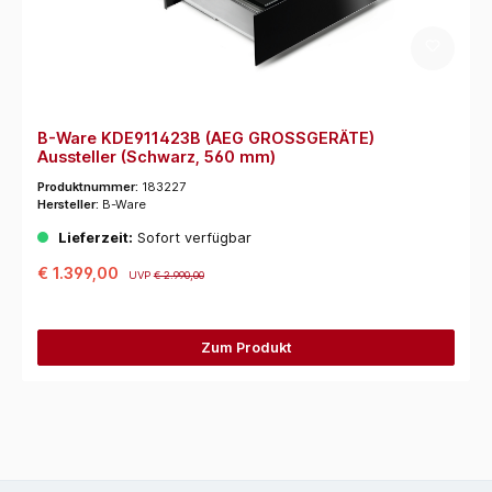
B-Ware KDE911423B (AEG GROSSGERÄTE)
Aussteller (Schwarz, 560 mm)
Produktnummer:
183227
Hersteller:
B-Ware
Lieferzeit:
Sofort verfügbar
€ 1.399,00
UVP
€ 2.990,00
Zum Produkt