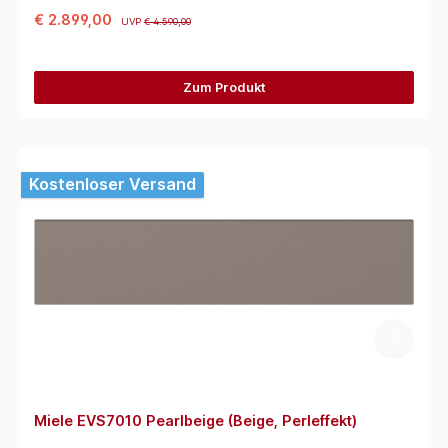
€ 2.899,00
UVP
€ 4.590,00
Zum Produkt
Kostenloser Versand
Miele EVS7010 Pearlbeige (Beige, Perleffekt)