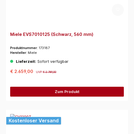
Miele EVS7010125 (Schwarz, 560 mm)
Produktnummer:
173187
Hersteller:
Miele
Lieferzeit:
Sofort verfügbar
€ 2.659,00
UVP
€ 2.789,00
Zum Produkt
Kostenloser Versand