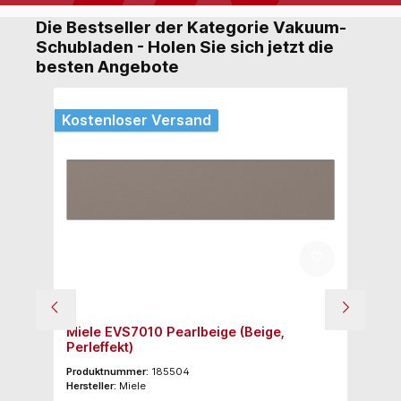
Die Bestseller der Kategorie Vakuum-
Schubladen - Holen Sie sich jetzt die
besten Angebote
Kostenloser Versand
Ko
Miele EVS7010 Pearlbeige (Beige,
A
Perleffekt)
Produktnummer:
185504
Pr
Hersteller:
Miele
Her