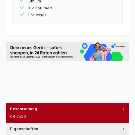
Lithium
3 V 550 mAh
1 Stück(e)
Beschreibung
CR 2450
Eigenschaften