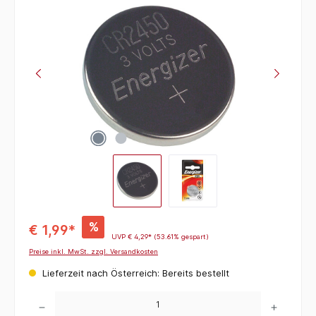
Bildergalerie überspringen
%
€ 1,99*
UVP
€ 4,29*
(53.61% gespart)
Preise inkl. MwSt. zzgl. Versandkosten
Lieferzeit nach Österreich: Bereits bestellt
Produkt Anzahl: Gib den gewünschten Wert ein oder benutze die Schaltflächen um die 