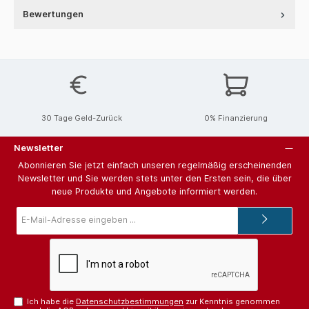
Bewertungen
30 Tage Geld-Zurück
0% Finanzierung
Newsletter
Abonnieren Sie jetzt einfach unseren regelmäßig erscheinenden
Newsletter und Sie werden stets unter den Ersten sein, die über
neue Produkte und Angebote informiert werden.
E-
Mail-
Adresse*
Ich habe die
Datenschutzbestimmungen
zur Kenntnis genommen