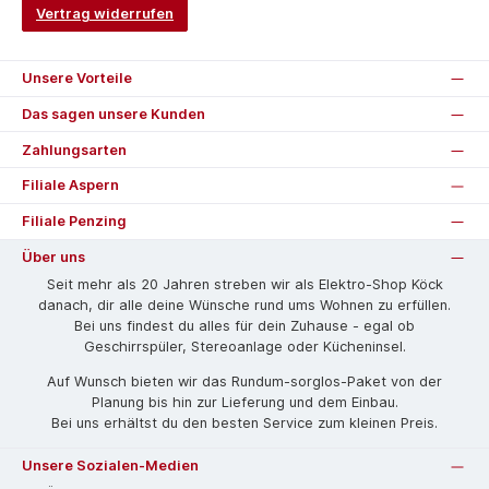
Vertrag widerrufen
Unsere Vorteile
Das sagen unsere Kunden
Zahlungsarten
Filiale Aspern
Filiale Penzing
Über uns
Seit mehr als 20 Jahren streben wir als Elektro-Shop Köck
danach, dir alle deine Wünsche rund ums Wohnen zu erfüllen.
Bei uns findest du alles für dein Zuhause - egal ob
Geschirrspüler, Stereoanlage oder Kücheninsel.
Auf Wunsch bieten wir das Rund­um-sorg­los-Pa­ket von der
Planung bis hin zur Lieferung und dem Einbau.
Bei uns erhältst du den besten Service zum kleinen Preis.
Unsere Sozialen-Medien