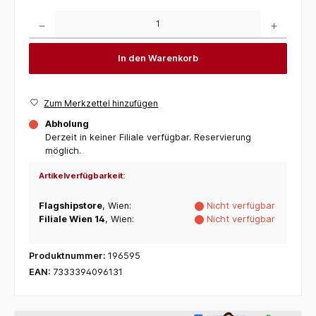
Produkt Anzahl: Gib den gewünschten Wert ein oder benutze die Schaltflächen um die 
In den Warenkorb
Zum Merkzettel hinzufügen
Abholung
Derzeit in keiner Filiale verfügbar. Reservierung
möglich.
Artikelverfügbarkeit:
Flagshipstore
, Wien:
Nicht verfügbar
Filiale Wien 14
, Wien:
Nicht verfügbar
Produktnummer:
196595
EAN:
7333394096131