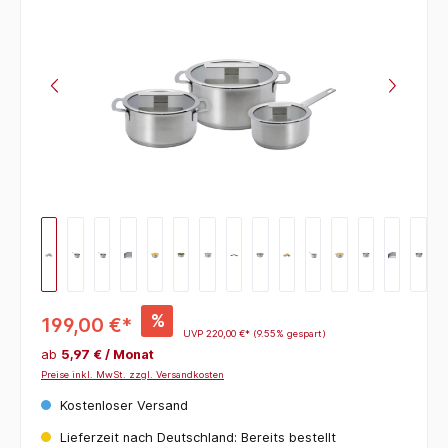
%
199,00 €*
UVP
220,00 €*
(9.55% gespart)
ab
5,97 € / Monat
Preise inkl. MwSt. zzgl. Versandkosten
Kostenloser Versand
Lieferzeit nach Deutschland: Bereits bestellt