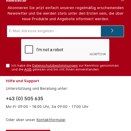
Newsletter
Abonnieren Sie jetzt einfach unseren regelmäßig erscheinenden
Newsletter und Sie werden stets unter den Ersten sein, die über
neue Produkte und Angebote informiert werden.
E-
Mail-
Adresse*
Ich habe die
Datenschutzbestimmungen
zur Kenntnis genommen
und die
AGB
gelesen und bin mit ihnen einverstanden.
Hilfe und Support
Unterstützung und Beratung unter:
+43 (0) 505 635
Mo-Fr 09:00 - 18:00 Uhr, Sa 09:00 - 17:00 Uhr
Oder über unser
Kontaktformular
.