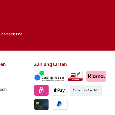
B
gelesen und
den
Zahlungsarten
Zahlung im Geschäft