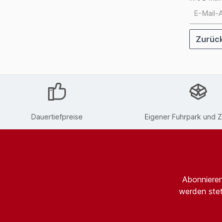
Zurüc
Dauertiefpreise
Eigener Fuhrpark und Z
Abonnieren
werden stet