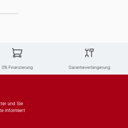
0% Finanzierung
Garantieverlängerung
ter und Sie
e informiert