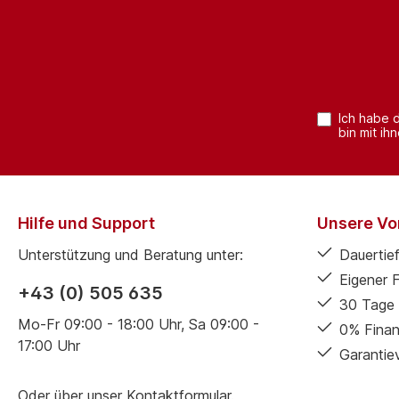
Ich habe 
bin mit ih
Hilfe und Support
Unsere Vor
Unterstützung und Beratung unter:
Dauertief
Eigener 
+43 (0) 505 635
30 Tage 
Mo-Fr 09:00 - 18:00 Uhr, Sa 09:00 -
0% Finan
17:00 Uhr
Garantie
Oder über unser
Kontaktformular
.