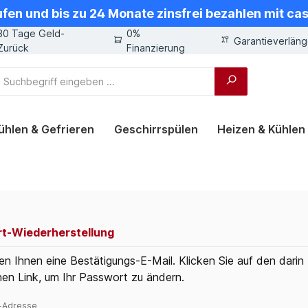
ufen und bis zu 24 Monate zinsfrei bezahlen mit ca
30 Tage Geld-
0%
Garantieverlän
Zurück
Finanzierung
ühlen & Gefrieren
Geschirrspülen
Heizen & Kühlen
t-Wiederherstellung
en Ihnen eine Bestätigungs-E-Mail. Klicken Sie auf den darin
nen Link, um Ihr Passwort zu ändern.
l-Adresse