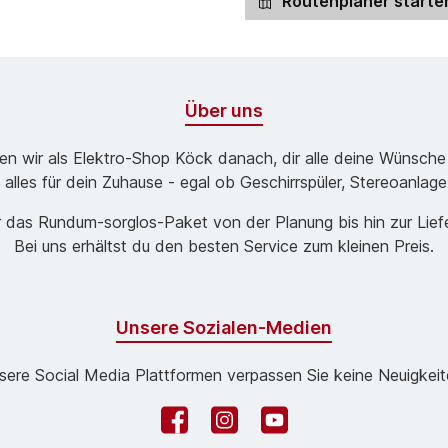
Routenplaner starte
Über uns
ben wir als Elektro-Shop Köck danach, dir alle deine Wünsche
 alles für dein Zuhause - egal ob Geschirrspüler, Stereoanlag
 das Rund­um-sorg­los-Pa­ket von der Planung bis hin zur Lie
Bei uns erhältst du den besten Service zum kleinen Preis.
Unsere Sozialen-Medien
sere Social Media Plattformen verpassen Sie keine Neuigkeit
Facebook
Instagram
YouTube