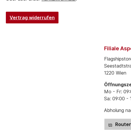
Vertrag widerrufen
Filiale As
Flagshipstor
Seestadtstr
1220 Wien
Öffnungsze
Mo - Fr: 09:
Sa: 09:00 - 
Abholung nac
Routen