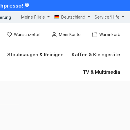
shpresso! 💙
Meine Filiale
Deutschland
Service/Hilfe
gerung
Wunschzettel
Mein Konto
Warenkorb
Staubsaugen & Reinigen
Kaffee & Kleingeräte
TV & Multimedia