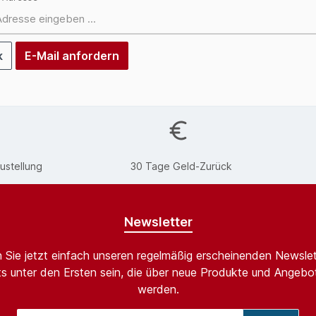
k
E-Mail anfordern
ustellung
30 Tage Geld-Zurück
Newsletter
 Sie jetzt einfach unseren regelmäßig erscheinenden Newslet
s unter den Ersten sein, die über neue Produkte und Angebot
werden.
E-