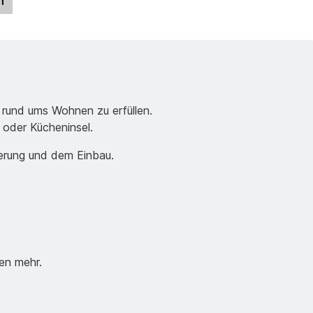
n
 rund ums Wohnen zu erfüllen.
e oder Kücheninsel.
ferung und dem Einbau.
en mehr.