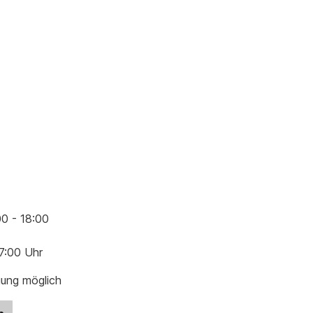
00 - 18:00
17:00 Uhr
gung möglich