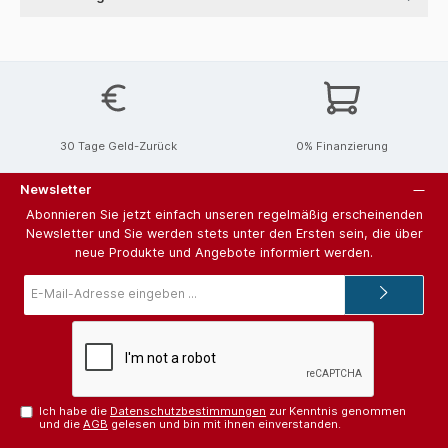
30 Tage Geld-Zurück
0% Finanzierung
Newsletter
Abonnieren Sie jetzt einfach unseren regelmäßig erscheinenden
Newsletter und Sie werden stets unter den Ersten sein, die über
neue Produkte und Angebote informiert werden.
E-
Mail-
Adresse*
Ich habe die
Datenschutzbestimmungen
zur Kenntnis genommen
und die
AGB
gelesen und bin mit ihnen einverstanden.