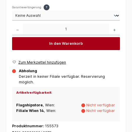
Garantieverlängerung
?
Produkt Anzahl: Gib den gewünschten Wert ein oder benutze die Schaltflächen um die 
In den Warenkorb
Zum Merkzettel hinzufügen
Abholung
Derzeit in keiner Filiale verfügbar. Reservierung
möglich.
Artikelverfügbarkeit:
Flagshipstore
, Wien:
Nicht verfügbar
Filiale Wien 14
, Wien:
Nicht verfügbar
Produktnummer:
155573