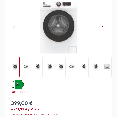
Bildergalerie überspringen
A
A
G
Datenblatt
399,00 €
ab
11,97 € / Monat
Preise inkl. MwSt. zzgl. Versandkosten