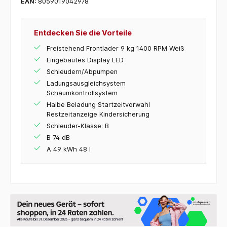
EAN:
8059019042978
Entdecken Sie die Vorteile
Freistehend Frontlader 9 kg 1400 RPM Weiß
Eingebautes Display LED
Schleudern/Abpumpen
Ladungsausgleichsystem
Schaumkontrollsystem
Halbe Beladung Startzeitvorwahl
Restzeitanzeige Kindersicherung
Schleuder-Klasse: B
B 74 dB
A 49 kWh 48 l