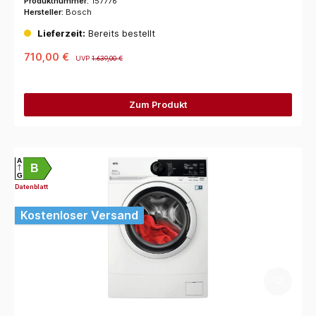
Produktnummer:
157776
Hersteller:
Bosch
Lieferzeit:
Bereits bestellt
710,00 €
UVP
1.639,00 €
Zum Produkt
A
B
G
Datenblatt
Kostenloser Versand