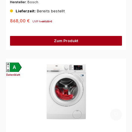
Hersteller:
Bosch
Lieferzeit:
Bereits bestellt
868,00 €
UVP
1.469,00 €
Zum Produkt
A
A
G
Datenblatt