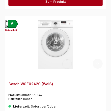
Zum Produkt
A
A
G
Datenblatt
Bosch WGE02420 (Weiß)
Produktnummer:
175246
Hersteller:
Bosch
Lieferzeit:
Sofort verfügbar