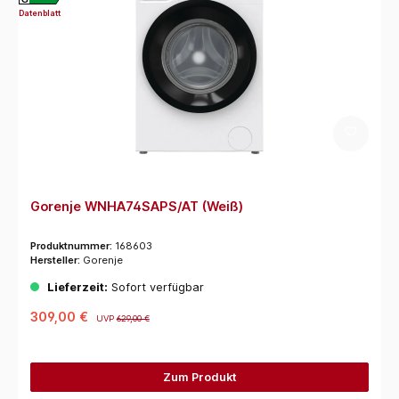
Datenblatt
Gorenje WNHA74SAPS/AT (Weiß)
Produktnummer:
168603
Hersteller:
Gorenje
Lieferzeit:
Sofort verfügbar
309,00 €
UVP
629,00 €
Zum Produkt