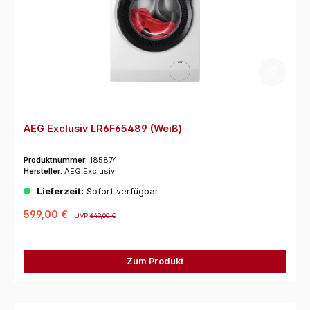
AEG Exclusiv LR6F65489 (Weiß)
Produktnummer:
185874
Hersteller:
AEG Exclusiv
Lieferzeit:
Sofort verfügbar
599,00 €
UVP
649,00 €
Zum Produkt