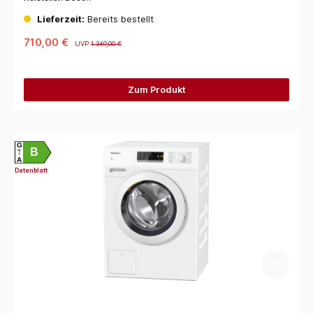
Lieferzeit:
Bereits bestellt
710,00 €
UVP
1.369,00 €
Zum Produkt
G
B
A
Datenblatt