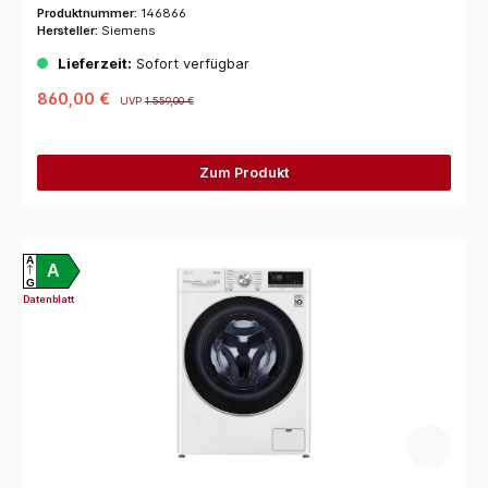
Produktnummer:
146866
Hersteller:
Siemens
Lieferzeit:
Sofort verfügbar
860,00 €
UVP
1.559,00 €
Zum Produkt
A
A
G
Datenblatt