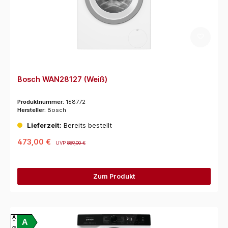
Bosch WAN28127 (Weiß)
Produktnummer:
168772
Hersteller:
Bosch
Lieferzeit:
Bereits bestellt
473,00 €
UVP
889,00 €
Zum Produkt
A
A
G