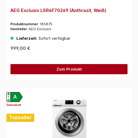
AEG Exclusiv LSR6F70269 (Anthrazit, Weiß)
Produktnummer:
185875
Hersteller:
AEG Exclusiv
Lieferzeit:
Sofort verfügbar
999,00 €
Zum Produkt
A
A
G
Datenblatt
Topseller