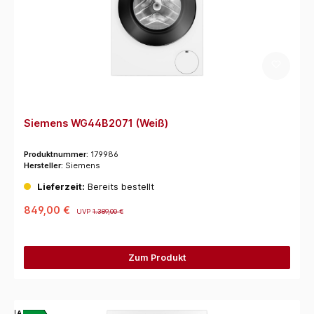
Siemens WG44B2071 (Weiß)
Produktnummer:
179986
Hersteller:
Siemens
Lieferzeit:
Bereits bestellt
849,00 €
UVP
1.389,00 €
Zum Produkt
A