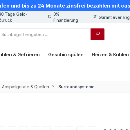
ufen und bis zu 24 Monate zinsfrei bezahlen mit ca
30 Tage Geld-
0%
Garantieverlän
Zurück
Finanzierung
ühlen & Gefrieren
Geschirrspülen
Heizen & Kühlen
Abspielgeräte & Quellen
Surroundsysteme
)