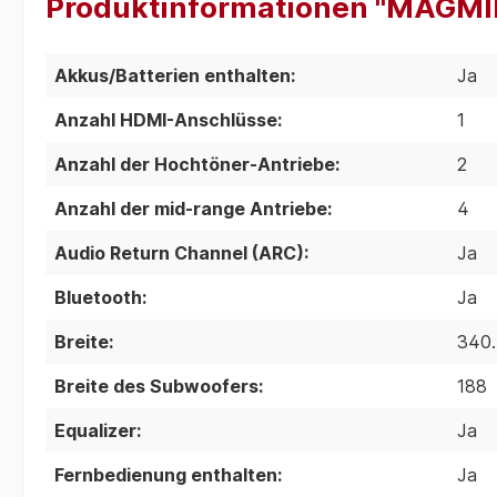
Produktinformationen "MAGMI
Akkus/Batterien enthalten:
Ja
Anzahl HDMI-Anschlüsse:
1
Anzahl der Hochtöner-Antriebe:
2
Anzahl der mid-range Antriebe:
4
Audio Return Channel (ARC):
Ja
Bluetooth:
Ja
Breite:
340
Breite des Subwoofers:
188
Equalizer:
Ja
Fernbedienung enthalten:
Ja