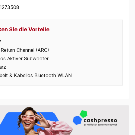
1273508
en Sie die Vorteile
W
 Return Channel (ARC)
los Aktiver Subwoofer
arz
belt & Kabellos Bluetooth WLAN