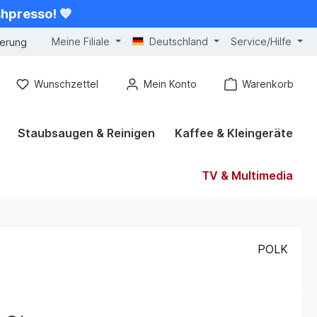
shpresso! 💙
Meine Filiale
Deutschland
Service/Hilfe
gerung
Wunschzettel
Mein Konto
Warenkorb
Staubsaugen & Reinigen
Kaffee & Kleingeräte
TV & Multimedia
POLK