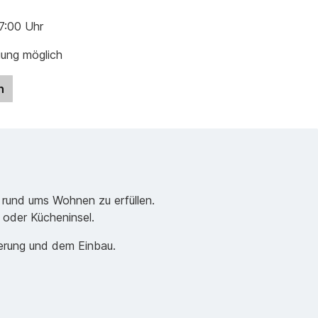
17:00 Uhr
gung möglich
n
 rund ums Wohnen zu erfüllen.
e oder Kücheninsel.
ferung und dem Einbau.