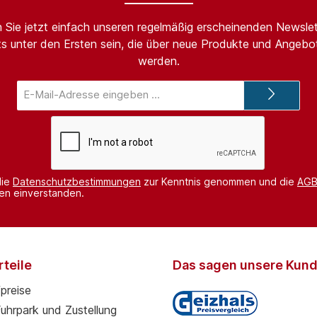
 Sie jetzt einfach unseren regelmäßig erscheinenden Newslet
s unter den Ersten sein, die über neue Produkte und Angebot
werden.
E-
Mail-
Adresse*
die
Datenschutzbestimmungen
zur Kenntnis genommen und die
AG
nen einverstanden.
teile
Das sagen unsere Kun
preise
Fuhrpark und Zustellung