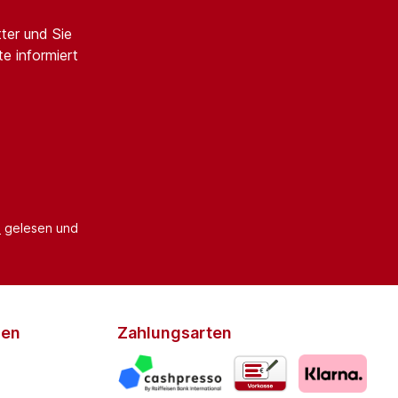
ter und Sie
e informiert
B
gelesen und
den
Zahlungsarten