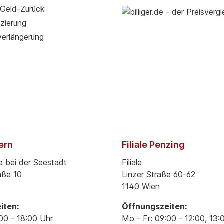
Geld-Zurück
zierung
verlängerung
pern
Filiale Penzing
e bei der Seestadt
Filiale
aße 10
Linzer Straße 60-62
1140 Wien
iten:
Öffnungszeiten:
00 - 18:00 Uhr
Mo - Fr: 09:00 - 12:00, 13: