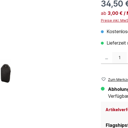
34,50 
ab
3,00 € /
Preise inkl. Mw
Kostenlos
Lieferzeit
Produkt Anzahl:
Zum Merkze
Abholun
Verfügbar 
Artikelverf
Flagships