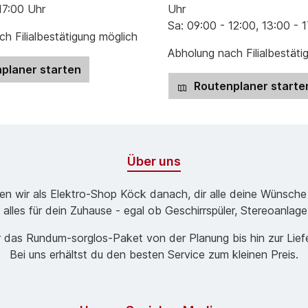
17:00 Uhr
Uhr
Sa: 09:00 - 12:00, 13:00 - 
h Filialbestätigung möglich
Abholung nach Filialbestäti
planer starten
Routenplaner starte
Über uns
ben wir als Elektro-Shop Köck danach, dir alle deine Wünsche
 alles für dein Zuhause - egal ob Geschirrspüler, Stereoanlag
 das Rund­um-sorg­los-Pa­ket von der Planung bis hin zur Lie
Bei uns erhältst du den besten Service zum kleinen Preis.