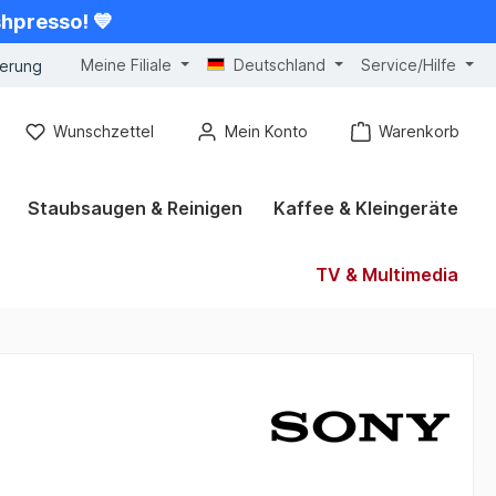
shpresso! 💙
Meine Filiale
Deutschland
Service/Hilfe
gerung
Wunschzettel
Mein Konto
Warenkorb
Staubsaugen & Reinigen
Kaffee & Kleingeräte
TV & Multimedia