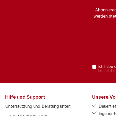
Abonnieren
werden stet
Ich habe 
bin mit ih
Hilfe und Support
Unsere Vor
Unterstützung und Beratung unter:
Dauertief
Eigener 