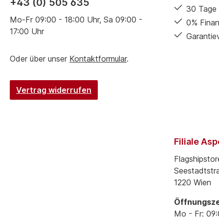
+43 (0) 505 635
30 Tage 
Mo-Fr 09:00 - 18:00 Uhr, Sa 09:00 -
0% Finan
17:00 Uhr
Garantie
Oder über unser
Kontaktformular
.
Vertrag widerrufen
Filiale As
Flagshipstor
Seestadtstr
1220 Wien
Öffnungsze
Mo - Fr: 09: