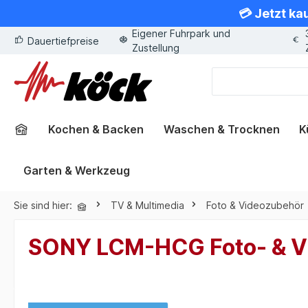
💳 Jetzt ka
springen
Zur Hauptnavigation springen
Eigener Fuhrpark und
Dauertiefpreise
Zustellung
Kochen & Backen
Waschen & Trocknen
K
Garten & Werkzeug
Sie sind hier:
TV & Multimedia
Foto & Videozubehör
SONY LCM-HCG Foto- & V