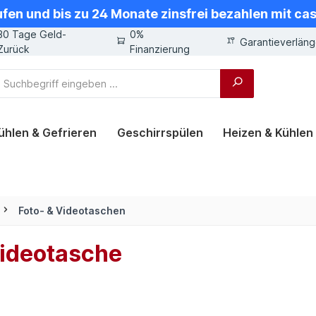
ufen und bis zu 24 Monate zinsfrei bezahlen mit ca
30 Tage Geld-
0%
Garantieverlän
Zurück
Finanzierung
ühlen & Gefrieren
Geschirrspülen
Heizen & Kühlen
Foto- & Videotaschen
ideotasche