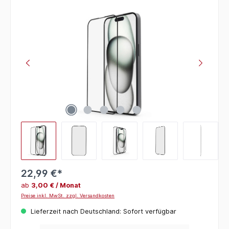
Bildergalerie überspringen
22,99 €*
ab
3,00 € / Monat
Preise inkl. MwSt. zzgl. Versandkosten
Lieferzeit nach Deutschland: Sofort verfügbar
Produkt Anzahl: Gib den gewünschten Wert ein oder benutze die Schaltflächen um die 