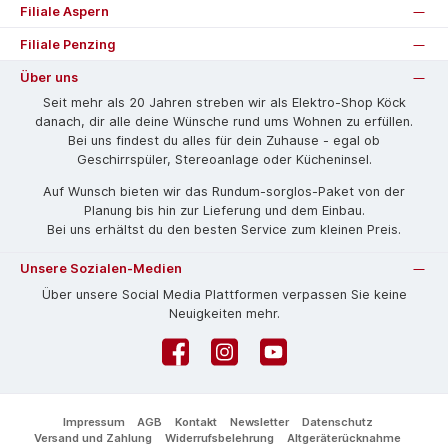
Filiale Aspern
Filiale Penzing
Über uns
Seit mehr als 20 Jahren streben wir als Elektro-Shop Köck
danach, dir alle deine Wünsche rund ums Wohnen zu erfüllen.
Bei uns findest du alles für dein Zuhause - egal ob
Geschirrspüler, Stereoanlage oder Kücheninsel.
Auf Wunsch bieten wir das Rund­um-sorg­los-Pa­ket von der
Planung bis hin zur Lieferung und dem Einbau.
Bei uns erhältst du den besten Service zum kleinen Preis.
Unsere Sozialen-Medien
Über unsere Social Media Plattformen verpassen Sie keine
Neuigkeiten mehr.
Facebook
Instagram
YouTube
Impressum
AGB
Kontakt
Newsletter
Datenschutz
Versand und Zahlung
Widerrufsbelehrung
Altgeräterücknahme