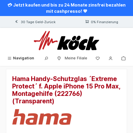
💳 Jetzt kaufen und bis zu 24 Monate zinsfrei bezahlen
alt springen
mit cashpresso! 💙
30 Tage Geld-Zurück
0% Finanzierung
Navigation
Meine Filiale
Hama Handy-Schutzglas ´Extreme
Protect´ f. Apple iPhone 15 Pro Max,
Montagehilfe (222766)
(Transparent)