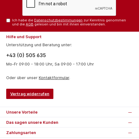
Ich habe die
Datenschutzbestimmungen
zur Kenntnis genommen
und die
AGB
gelesen und bin mit ihnen einverstanden.
Hilfe und Support
Unterstützung und Beratung unter:
+43 (0) 505 635
Mo-Fr 09:00 - 18:00 Uhr, Sa 09:00 - 17:00 Uhr
Oder über unser
Kontaktformular
.
Vertrag widerrufen
Unsere Vorteile
Das sagen unsere Kunden
Zahlungsarten