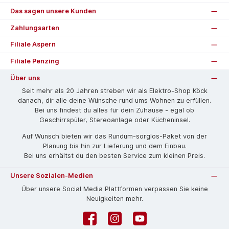
Das sagen unsere Kunden
Zahlungsarten
Filiale Aspern
Filiale Penzing
Über uns
Seit mehr als 20 Jahren streben wir als Elektro-Shop Köck
danach, dir alle deine Wünsche rund ums Wohnen zu erfüllen.
Bei uns findest du alles für dein Zuhause - egal ob
Geschirrspüler, Stereoanlage oder Kücheninsel.
Auf Wunsch bieten wir das Rund­um-sorg­los-Pa­ket von der
Planung bis hin zur Lieferung und dem Einbau.
Bei uns erhältst du den besten Service zum kleinen Preis.
Unsere Sozialen-Medien
Über unsere Social Media Plattformen verpassen Sie keine
Neuigkeiten mehr.
Facebook
Instagram
YouTube