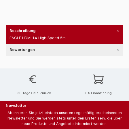
Beschreibung
EAGLE HDMI 1.4 High Speed 5m
Bewertungen
30 Tage Geld-Zurück
0% Finanzierung
Newsletter
Abonnieren Sie jetzt einfach unseren regelmäßig erscheinenden
Newsletter und Sie werden stets unter den Ersten sein, die über
neue Produkte und Angebote informiert werden.