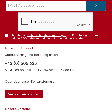
E-
Mail-
Adresse*
Ich habe die
Datenschutzbestimmungen
zur Kenntnis genommen
und die
AGB
gelesen und bin mit ihnen einverstanden.
Hilfe und Support
Unterstützung und Beratung unter:
+43 (0) 505 635
Mo-Fr 09:00 - 18:00 Uhr, Sa 09:00 - 17:00 Uhr
Oder über unser
Kontaktformular
.
Vertrag widerrufen
Unsere Vorteile