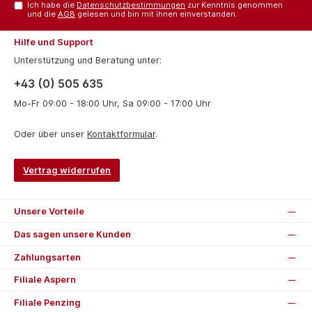
Ich habe die
Datenschutzbestimmungen
zur Kenntnis genommen
und die
AGB
gelesen und bin mit ihnen einverstanden.
Hilfe und Support
Unterstützung und Beratung unter:
+43 (0) 505 635
Mo-Fr 09:00 - 18:00 Uhr, Sa 09:00 - 17:00 Uhr
Oder über unser
Kontaktformular
.
Vertrag widerrufen
Unsere Vorteile
Das sagen unsere Kunden
Zahlungsarten
Filiale Aspern
Filiale Penzing