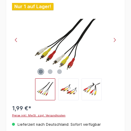
Bildergalerie überspringen
Nur 1 auf Lager!
1,99 €*
Preise inkl. MwSt. zzgl. Versandkosten
Lieferzeit nach Deutschland: Sofort verfügbar