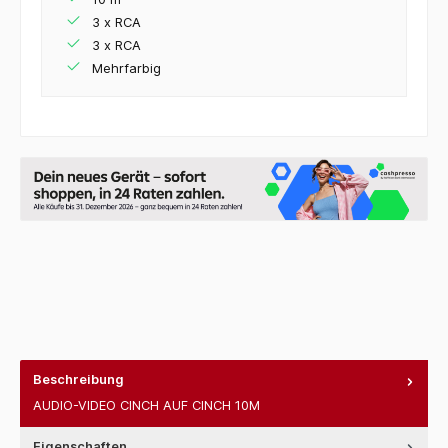
3 x RCA
3 x RCA
Mehrfarbig
Beschreibung
AUDIO-VIDEO CINCH AUF CINCH 10M
Eigenschaften