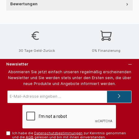
Bewertungen
30 Tage Geld-Zurück
0% Finanzierung
Newsletter
Abonnieren Sie jetzt einfach unseren regelmäßig erscheinenden
Newsletter und Sie werden stets unter den Ersten sein, die über
neue Produkte und Angebote informiert werden.
E-
Mail-
Adresse*
Ich habe die
Datenschutzbestimmungen
zur Kenntnis genommen
und die
AGB
gelesen und bin mit ihnen einverstanden.