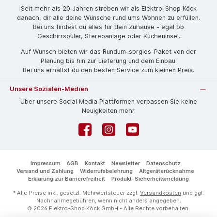
Seit mehr als 20 Jahren streben wir als Elektro-Shop Köck
danach, dir alle deine Wünsche rund ums Wohnen zu erfüllen.
Bei uns findest du alles für dein Zuhause - egal ob
Geschirrspüler, Stereoanlage oder Kücheninsel.
Auf Wunsch bieten wir das Rund­um-sorg­los-Pa­ket von der
Planung bis hin zur Lieferung und dem Einbau.
Bei uns erhältst du den besten Service zum kleinen Preis.
Unsere Sozialen-Medien
Über unsere Social Media Plattformen verpassen Sie keine
Neuigkeiten mehr.
Facebook
Instagram
YouTube
Impressum
AGB
Kontakt
Newsletter
Datenschutz
Versand und Zahlung
Widerrufsbelehrung
Altgeräterücknahme
Erklärung zur Barrierefreiheit
Produkt-Sicherheitsmeldung
* Alle Preise inkl. gesetzl. Mehrwertsteuer zzgl.
Versandkosten
und ggf.
Nachnahmegebühren, wenn nicht anders angegeben.
© 2026 Elektro-Shop Köck GmbH - Alle Rechte vorbehalten.