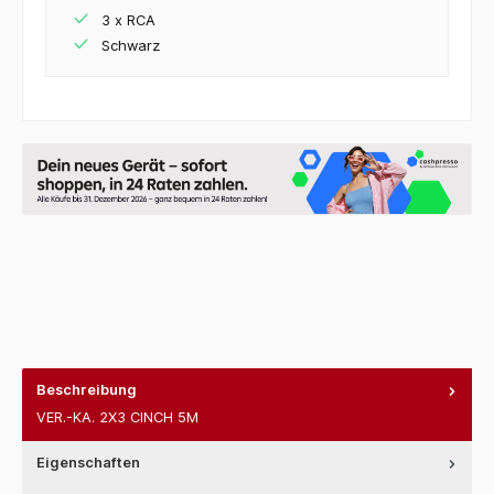
3 x RCA
Schwarz
Beschreibung
VER.-KA. 2X3 CINCH 5M
Eigenschaften