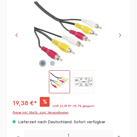
Bildergalerie überspringen
%
19,38 €*
UVP
22,99 €*
(15.7% gespart)
Preise inkl. MwSt. zzgl. Versandkosten
Lieferzeit nach Deutschland: Sofort verfügbar
Produkt Anzahl: Gib den gewünschten Wert ein oder benutze die Schaltflächen um die 