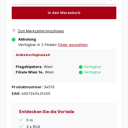
In den Warenkorb
Zum Merkzettel hinzufügen
Abholung
Verfügbar in 2 Filialen
Filiale auswählen
Artikelverfügbarkeit:
Flagshipstore
, Wien:
Verfügbar
Filiale Wien 14
, Wien:
Verfügbar
Produktnummer:
34510
EAN:
4007249431455
Entdecken Sie die Vorteile
5 m
3 x RCA