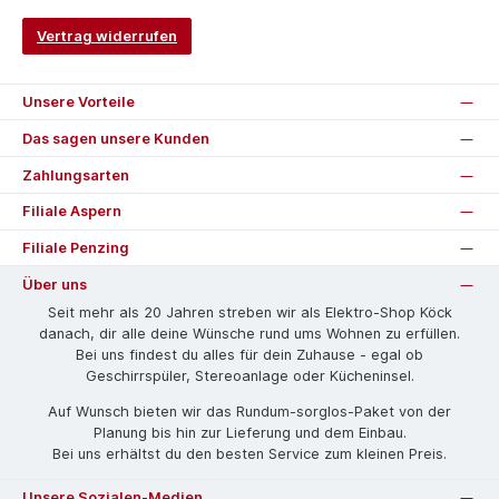
Vertrag widerrufen
Unsere Vorteile
Das sagen unsere Kunden
Zahlungsarten
Filiale Aspern
Filiale Penzing
Über uns
Seit mehr als 20 Jahren streben wir als Elektro-Shop Köck
danach, dir alle deine Wünsche rund ums Wohnen zu erfüllen.
Bei uns findest du alles für dein Zuhause - egal ob
Geschirrspüler, Stereoanlage oder Kücheninsel.
Auf Wunsch bieten wir das Rund­um-sorg­los-Pa­ket von der
Planung bis hin zur Lieferung und dem Einbau.
Bei uns erhältst du den besten Service zum kleinen Preis.
Unsere Sozialen-Medien