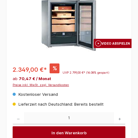
VIDEO ABSPIELEN
%
2.349,00 €*
UVP
2.799,00 €*
(16.08% gespart)
ab
70,47 € / Monat
Preise inkl. MwSt. zzgl. Versandkosten
Kostenloser Versand
Lieferzeit nach Deutschland: Bereits bestellt
Produkt Anzahl: Gib den gewünschten Wert ein oder benutze die Schaltflächen um die 
In den Warenkorb