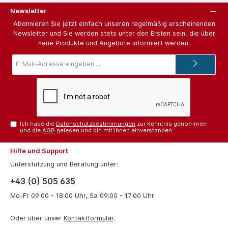
Newsletter
Abonnieren Sie jetzt einfach unseren regelmäßig erscheinenden
Newsletter und Sie werden stets unter den Ersten sein, die über
neue Produkte und Angebote informiert werden.
E-
Mail-
Adresse*
Ich habe die
Datenschutzbestimmungen
zur Kenntnis genommen
und die
AGB
gelesen und bin mit ihnen einverstanden.
Hilfe und Support
Unterstützung und Beratung unter:
+43 (0) 505 635
Mo-Fr 09:00 - 18:00 Uhr, Sa 09:00 - 17:00 Uhr
Oder über unser
Kontaktformular
.