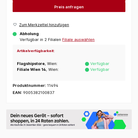
Preis anfragen
Zum Merkzettel hinzufügen
Abholung
Verfügbar in 2 Filialen
Filiale auswählen
Artikelverfügbarkeit:
Flagshipstore
, Wien:
Verfügbar
Filiale Wien 14
, Wien:
Verfügbar
Produktnummer:
11494
EAN:
9005382100837