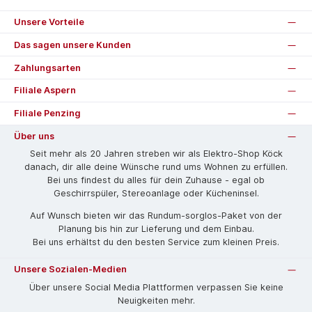
Unsere Vorteile
Das sagen unsere Kunden
Zahlungsarten
Filiale Aspern
Filiale Penzing
Über uns
Seit mehr als 20 Jahren streben wir als Elektro-Shop Köck
danach, dir alle deine Wünsche rund ums Wohnen zu erfüllen.
Bei uns findest du alles für dein Zuhause - egal ob
Geschirrspüler, Stereoanlage oder Kücheninsel.
Auf Wunsch bieten wir das Rund­um-sorg­los-Pa­ket von der
Planung bis hin zur Lieferung und dem Einbau.
Bei uns erhältst du den besten Service zum kleinen Preis.
Unsere Sozialen-Medien
Über unsere Social Media Plattformen verpassen Sie keine
Neuigkeiten mehr.