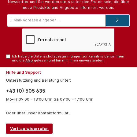
Newsletter und Sie werden stets unter den Ersten sein, die über
neue Produkte und Angebote informiert werden.
E-
Mail-
Adresse*
Ich habe die
Datenschutzbestimmungen
zur Kenntnis genommen
und die
AGB
gelesen und bin mit ihnen einverstanden.
Hilfe und Support
Unterstützung und Beratung unter:
+43 (0) 505 635
Mo-Fr 09:00 - 18:00 Uhr, Sa 09:00 - 17:00 Uhr
Oder über unser
Kontaktformular
.
Vertrag widerrufen